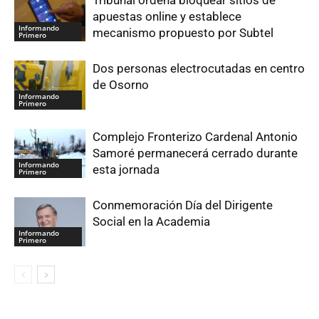
Tribunal ordena bloquear sitios de
apuestas online y establece
Informando
mecanismo propuesto por Subtel
Primero
Dos personas electrocutadas en centro
de Osorno
Informando
Primero
Complejo Fronterizo Cardenal Antonio
Samoré permanecerá cerrado durante
Informando
esta jornada
Primero
Conmemoración Día del Dirigente
Social en la Academia
Informando
Primero