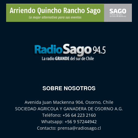
SOBRE NOSOTROS
Avenida Juan Mackenna 904, Osorno, Chile
SOCIEDAD AGRICOLA Y GANADERA DE OSORNO A.G.
Teléfono:
+56 64 223 2160
Whatsapp:
+56 9 57244942
Contacto:
prensa@radiosago.cl