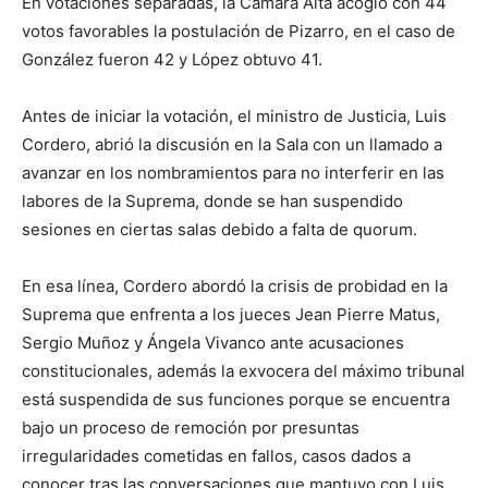
En votaciones separadas, la Cámara Alta acogió con 44
votos favorables la postulación de Pizarro, en el caso de
González fueron 42 y López obtuvo 41.
Antes de iniciar la votación, el ministro de Justicia, Luis
Cordero, abrió la discusión en la Sala con un llamado a
avanzar en los nombramientos para no interferir en las
labores de la Suprema, donde se han suspendido
sesiones en ciertas salas debido a falta de quorum.
En esa línea, Cordero abordó la crisis de probidad en la
Suprema que enfrenta a los jueces Jean Pierre Matus,
Sergio Muñoz y Ángela Vivanco ante acusaciones
constitucionales, además la exvocera del máximo tribunal
está suspendida de sus funciones porque se encuentra
bajo un proceso de remoción por presuntas
irregularidades cometidas en fallos, casos dados a
conocer tras las conversaciones que mantuvo con Luis