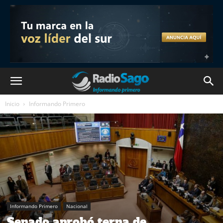
Inicio
Informando Primero
Informando Primero
Nacional
Senado aprobó terna de