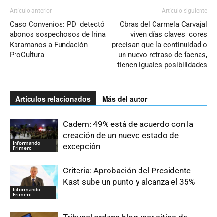
Artículo anterior
Artículo siguiente
Caso Convenios: PDI detectó
Obras del Carmela Carvajal
abonos sospechosos de Irina
viven días claves: cores
Karamanos a Fundación
precisan que la continuidad o
ProCultura
un nuevo retraso de faenas,
tienen iguales posibilidades
Artículos relacionados
Más del autor
Cadem: 49% está de acuerdo con la
creación de un nuevo estado de
Informando
excepción
Primero
Criteria: Aprobación del Presidente
Kast sube un punto y alcanza el 35%
Informando
Primero