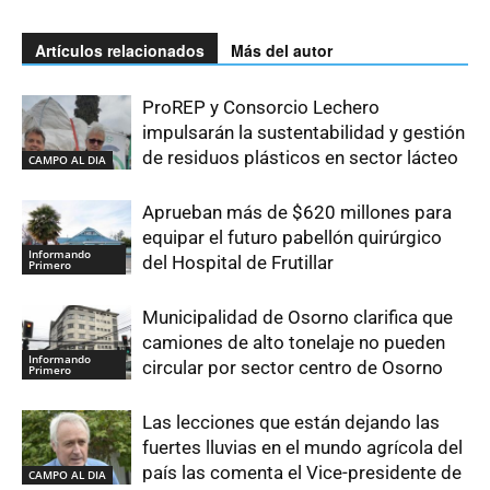
Artículos relacionados
Más del autor
ProREP y Consorcio Lechero
impulsarán la sustentabilidad y gestión
de residuos plásticos en sector lácteo
CAMPO AL DIA
Aprueban más de $620 millones para
equipar el futuro pabellón quirúrgico
Informando
del Hospital de Frutillar
Primero
Municipalidad de Osorno clarifica que
camiones de alto tonelaje no pueden
Informando
circular por sector centro de Osorno
Primero
Las lecciones que están dejando las
fuertes lluvias en el mundo agrícola del
país las comenta el Vice-presidente de
CAMPO AL DIA