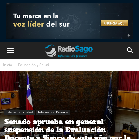
Inicio
Educación y Salud
Educación y Salud
Informando Primero
Senado aprueba en general
suspensión de la Evaluación
Docente y Simce de este año por la