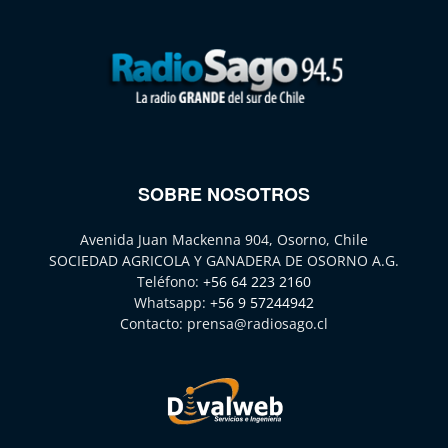
SOBRE NOSOTROS
Avenida Juan Mackenna 904, Osorno, Chile
SOCIEDAD AGRICOLA Y GANADERA DE OSORNO A.G.
Teléfono:
+56 64 223 2160
Whatsapp:
+56 9 57244942
Contacto:
prensa@radiosago.cl