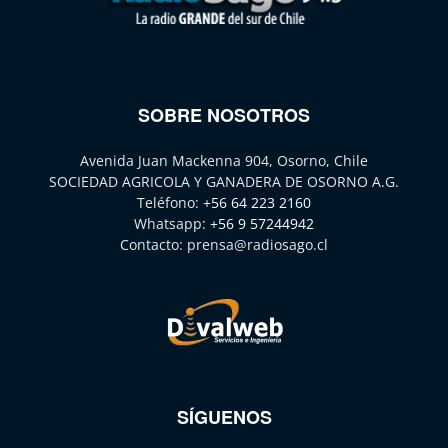
SOBRE NOSOTROS
Avenida Juan Mackenna 904, Osorno, Chile
SOCIEDAD AGRICOLA Y GANADERA DE OSORNO A.G.
Teléfono:
+56 64 223 2160
Whatsapp:
+56 9 57244942
Contacto:
prensa@radiosago.cl
SÍGUENOS