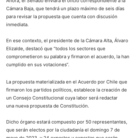
Ahora, el Senado enviará el oficio correspondiente a la
Cámara Baja, que tendrá un plazo máximo de seis días
para revisar la propuesta que cuenta con discusión
inmediata.
En ese contexto, el presidente de la Cámara Alta, Álvaro
Elizalde, destacó que “todos los sectores que
comprometieron su palabra y firmaron el acuerdo, la han
cumplido en sus votaciones“.
La propuesta materializada en el Acuerdo por Chile que
firmaron los partidos políticos, establece la creación de
un Consejo Constitucional cuya labor será redactar
una nueva propuesta de Constitución.
Dicho órgano estará compuesto por 50 representantes,
que serán electos por la ciudadanía el domingo 7 de
mayo de 2023, y 24 expertos y expertas que serán