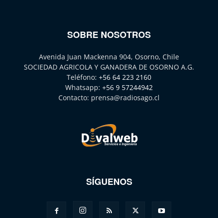
SOBRE NOSOTROS
Avenida Juan Mackenna 904, Osorno, Chile
SOCIEDAD AGRICOLA Y GANADERA DE OSORNO A.G.
Teléfono:
+56 64 223 2160
Whatsapp:
+56 9 57244942
Contacto:
prensa@radiosago.cl
SÍGUENOS