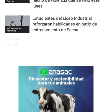
hecho de violencia que se vivió este
Primero
lunes
Estudiantes del Liceo Industrial
reforzaron habilidades en patio de
Informando
entrenamiento de Saesa
Primero