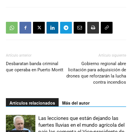
Artículo anterior
Artículo siguiente
Desbaratan banda criminal
Gobierno regional abre
que operaba en Puerto Montt
licitación para adquisición de
drones que reforzarán la lucha
contra incendios
Artículos relacionados
Más del autor
Las lecciones que están dejando las
fuertes lluvias en el mundo agrícola del
país las comenta el Vice-presidente de