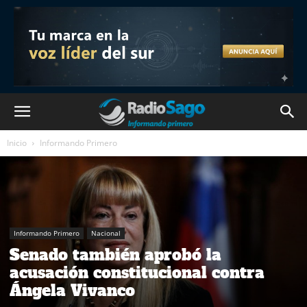
Inicio
Informando Primero
Informando Primero
Nacional
Senado también aprobó la
acusación constitucional contra
Ángela Vivanco