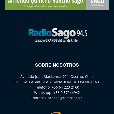
SOBRE NOSOTROS
Avenida Juan Mackenna 904, Osorno, Chile
SOCIEDAD AGRICOLA Y GANADERA DE OSORNO A.G.
Teléfono:
+56 64 223 2160
Whatsapp:
+56 9 57244942
Contacto:
prensa@radiosago.cl