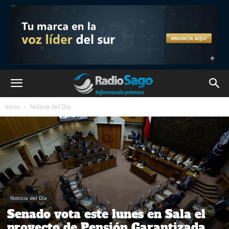
Inicio
Noticia del Día
Noticia del Día
Senado vota este lunes en Sala el
proyecto de Pensión Garantizada