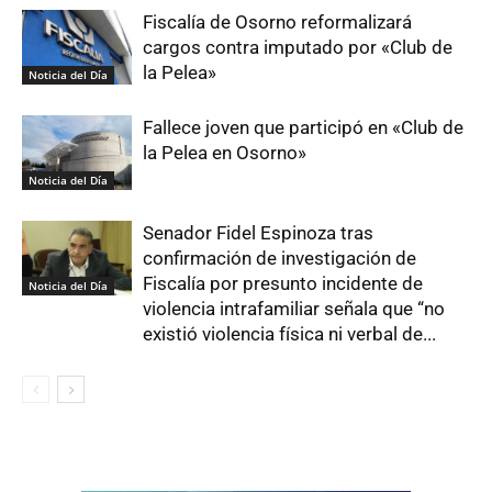
Fiscalía de Osorno reformalizará
cargos contra imputado por «Club de
la Pelea»
Noticia del Día
Fallece joven que participó en «Club de
la Pelea en Osorno»
Noticia del Día
Senador Fidel Espinoza tras
confirmación de investigación de
Fiscalía por presunto incidente de
Noticia del Día
violencia intrafamiliar señala que “no
existió violencia física ni verbal de...