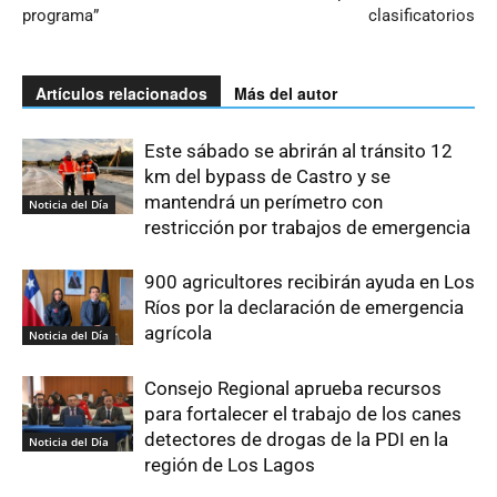
programa”
clasificatorios
Artículos relacionados
Más del autor
Este sábado se abrirán al tránsito 12
km del bypass de Castro y se
mantendrá un perímetro con
Noticia del Día
restricción por trabajos de emergencia
900 agricultores recibirán ayuda en Los
Ríos por la declaración de emergencia
agrícola
Noticia del Día
Consejo Regional aprueba recursos
para fortalecer el trabajo de los canes
detectores de drogas de la PDI en la
Noticia del Día
región de Los Lagos