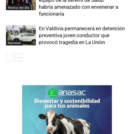
habría amenazado con envenenar a
Noticia del Día
funcionaria
En Valdivia permanecerá en detención
preventiva joven conductor que
provocó tragedia en La Unión
Nacional