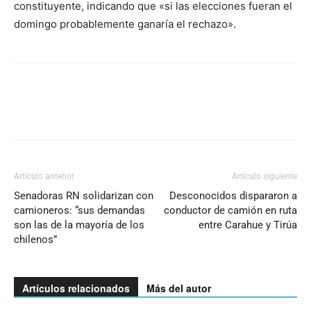
constituyente, indicando que «si las elecciones fueran el
domingo probablemente ganaría el rechazo».
Artículo anterior
Artículo siguiente
Senadoras RN solidarizan con
Desconocidos dispararon a
camioneros: “sus demandas
conductor de camión en ruta
son las de la mayoría de los
entre Carahue y Tirúa
chilenos”
Artículos relacionados
Más del autor