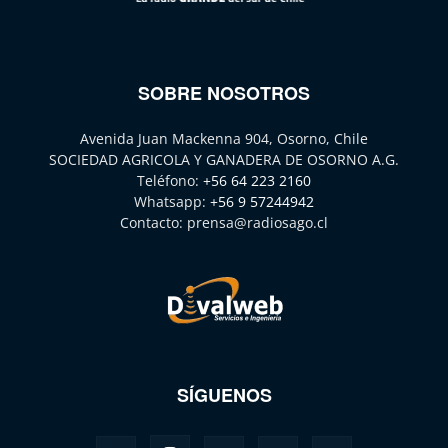
SOBRE NOSOTROS
Avenida Juan Mackenna 904, Osorno, Chile
SOCIEDAD AGRICOLA Y GANADERA DE OSORNO A.G.
Teléfono:
+56 64 223 2160
Whatsapp:
+56 9 57244942
Contacto:
prensa@radiosago.cl
SÍGUENOS