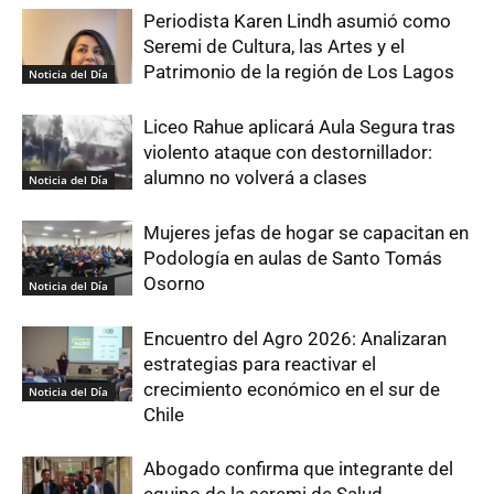
Periodista Karen Lindh asumió como
Seremi de Cultura, las Artes y el
Patrimonio de la región de Los Lagos
Noticia del Día
Liceo Rahue aplicará Aula Segura tras
violento ataque con destornillador:
alumno no volverá a clases
Noticia del Día
Mujeres jefas de hogar se capacitan en
Podología en aulas de Santo Tomás
Osorno
Noticia del Día
Encuentro del Agro 2026: Analizaran
estrategias para reactivar el
crecimiento económico en el sur de
Noticia del Día
Chile
Abogado confirma que integrante del
equipo de la seremi de Salud