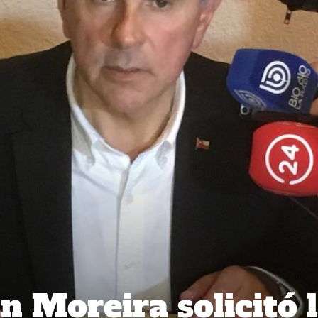
n Moreira solicitó 