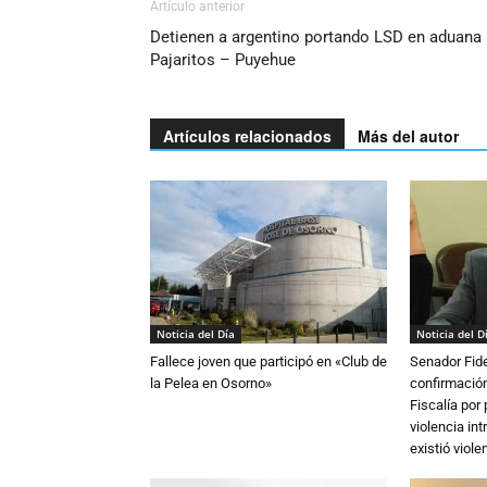
Artículo anterior
Detienen a argentino portando LSD en aduana
Pajaritos – Puyehue
Artículos relacionados
Más del autor
Noticia del Día
Noticia del D
Fallece joven que participó en «Club de
Senador Fide
la Pelea en Osorno»
confirmación
Fiscalía por
violencia in
existió violen