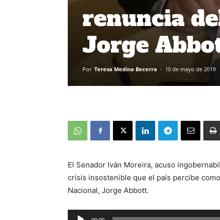
renuncia de
Jorge Abbo
Por
Teresa Medina Becerra
-
10 de mayo de 2019
El Senador Iván Moreira, acuso ingobernabil
crisis insostenible que el país percibe como
Nacional, Jorge Abbott.