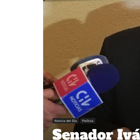
Noticia del Día
Política
Senador Ivá