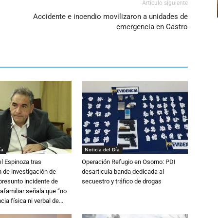
Artículo siguiente
Accidente e incendio movilizaron a unidades de
emergencia en Castro
ía
Noticia del Día
l Espinoza tras
Operación Refugio en Osorno: PDI
 de investigación de
desarticula banda dedicada al
 presunto incidente de
secuestro y tráfico de drogas
trafamiliar señala que “no
cia física ni verbal de...