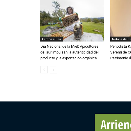
Campo al Día
Noticia del D
Día Nacional de la Miel: Apicultores
Periodista 
del sur impulsan la autenticidad del
Seremi de Cul
producto y la exportación orgánica
Patrimonio d