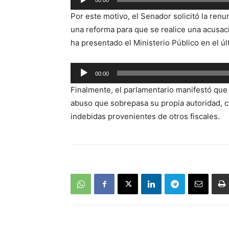
00:00
Reproductor
Por este motivo, el Senador solicitó la ren
de
una reforma para que se realice una acusaci
audio
ha presentado el Ministerio Público en el ú
Reproductor
00:00
de
Finalmente, el parlamentario manifestó que a
audio
abuso que sobrepasa su propia autoridad, co
indebidas provenientes de otros fiscales.