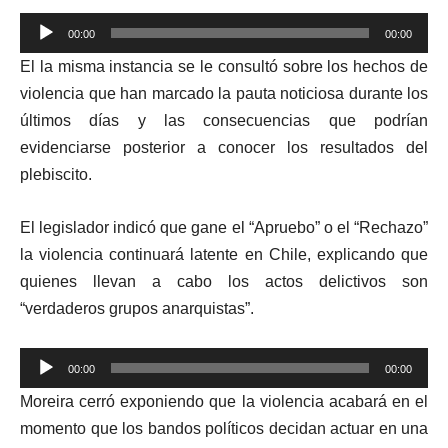
Reproductor
00:00
00:00
de
El la misma instancia se le consultó sobre los hechos de
audio
violencia que han marcado la pauta noticiosa durante los
últimos días y las consecuencias que podrían
evidenciarse
posterior a conocer los resultados del
plebiscito.
El legislador indicó que gane el “Apruebo” o el “Rechazo”
la violencia continuará latente en Chile, explicando que
quienes llevan a cabo los actos delictivos son
“verdaderos grupos anarquistas”.
Reproductor
00:00
00:00
de
Moreira cerró exponiendo que la violencia acabará en el
audio
momento que los bandos políticos decidan actuar en una