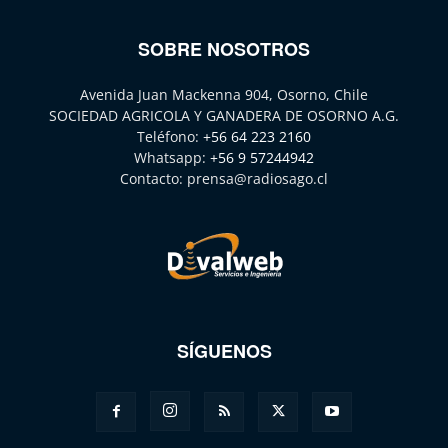
SOBRE NOSOTROS
Avenida Juan Mackenna 904, Osorno, Chile
SOCIEDAD AGRICOLA Y GANADERA DE OSORNO A.G.
Teléfono:
+56 64 223 2160
Whatsapp:
+56 9 57244942
Contacto:
prensa@radiosago.cl
SÍGUENOS