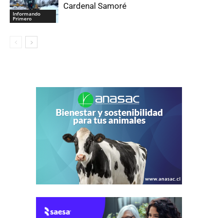
Cardenal Samoré
Informando
Primero