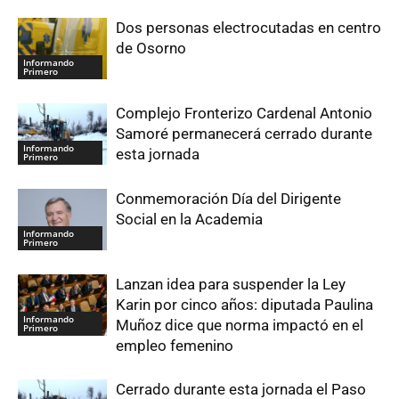
Dos personas electrocutadas en centro
de Osorno
Informando
Primero
Complejo Fronterizo Cardenal Antonio
Samoré permanecerá cerrado durante
Informando
esta jornada
Primero
Conmemoración Día del Dirigente
Social en la Academia
Informando
Primero
Lanzan idea para suspender la Ley
Karin por cinco años: diputada Paulina
Informando
Muñoz dice que norma impactó en el
Primero
empleo femenino
Cerrado durante esta jornada el Paso