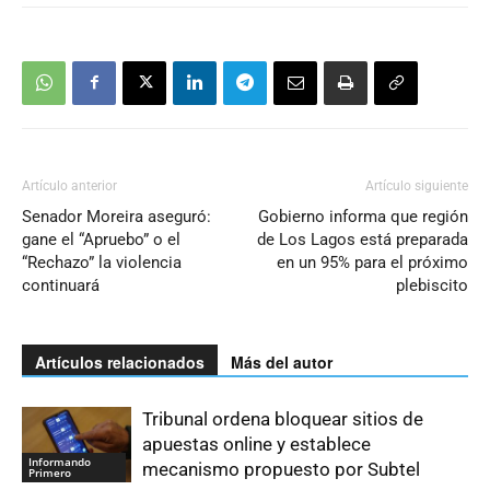
Artículo anterior
Artículo siguiente
Senador Moreira aseguró:
Gobierno informa que región
gane el “Apruebo” o el
de Los Lagos está preparada
“Rechazo” la violencia
en un 95% para el próximo
continuará
plebiscito
Artículos relacionados
Más del autor
Tribunal ordena bloquear sitios de
apuestas online y establece
Informando
mecanismo propuesto por Subtel
Primero