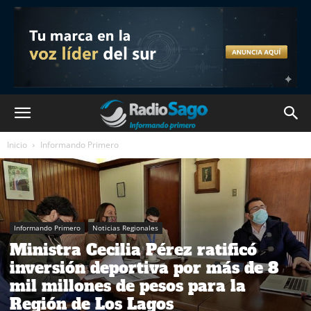
Inicio
Informando Primero
Informando Primero
Noticias Regionales
Ministra Cecilia Pérez ratificó
inversión deportiva por más de 8
mil millones de pesos para la
Región de Los Lagos