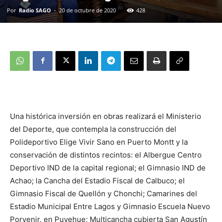
Por
Radio SAGO
-
20 de octubre de 2020
428
Una histórica inversión en obras realizará el Ministerio
del Deporte, que contempla la construcción del
Polideportivo Elige Vivir Sano en Puerto Montt y la
conservación de distintos recintos: el Albergue Centro
Deportivo IND de la capital regional; el Gimnasio IND de
Achao; la Cancha del Estadio Fiscal de Calbuco; el
Gimnasio Fiscal de Quellón y Chonchi; Camarines del
Estadio Municipal Entre Lagos y Gimnasio Escuela Nuevo
Porvenir, en Puyehue; Multicancha cubierta San Agustín