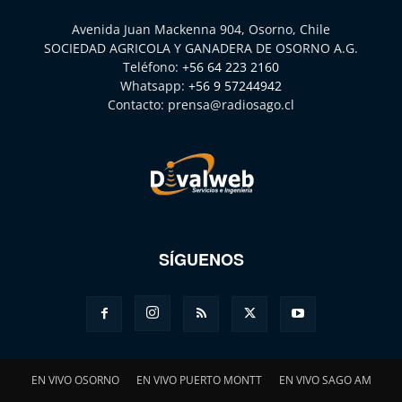
Avenida Juan Mackenna 904, Osorno, Chile
SOCIEDAD AGRICOLA Y GANADERA DE OSORNO A.G.
Teléfono:
+56 64 223 2160
Whatsapp:
+56 9 57244942
Contacto:
prensa@radiosago.cl
SÍGUENOS
EN VIVO OSORNO
EN VIVO PUERTO MONTT
EN VIVO SAGO AM