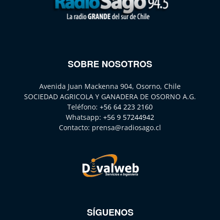
SOBRE NOSOTROS
Avenida Juan Mackenna 904, Osorno, Chile
SOCIEDAD AGRICOLA Y GANADERA DE OSORNO A.G.
Teléfono:
+56 64 223 2160
Whatsapp:
+56 9 57244942
Contacto:
prensa@radiosago.cl
SÍGUENOS