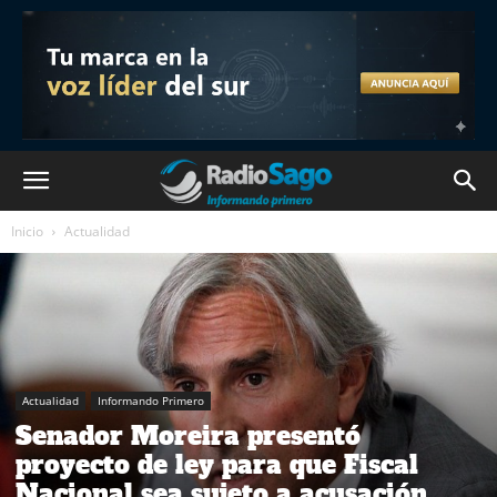
Inicio
Actualidad
Actualidad
Informando Primero
Senador Moreira presentó
proyecto de ley para que Fiscal
Nacional sea sujeto a acusación