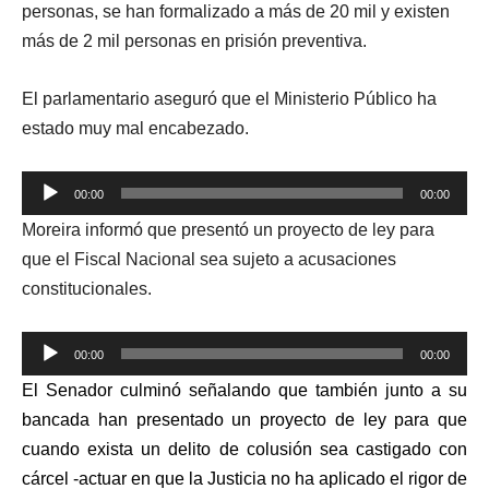
personas, se han formalizado a más de 20 mil y existen
más de 2 mil personas en prisión preventiva.
El parlamentario aseguró que el Ministerio Público ha
estado muy mal encabezado.
Reproductor
00:00
00:00
de
Moreira informó que presentó un proyecto de ley para
audio
que el Fiscal Nacional sea sujeto a acusaciones
constitucionales.
Reproductor
00:00
00:00
de
El Senador culminó señalando que también junto a su
audio
bancada han presentado un proyecto de ley para que
cuando exista un delito de colusión sea castigado con
cárcel -actuar en que la Justicia no ha aplicado el rigor de