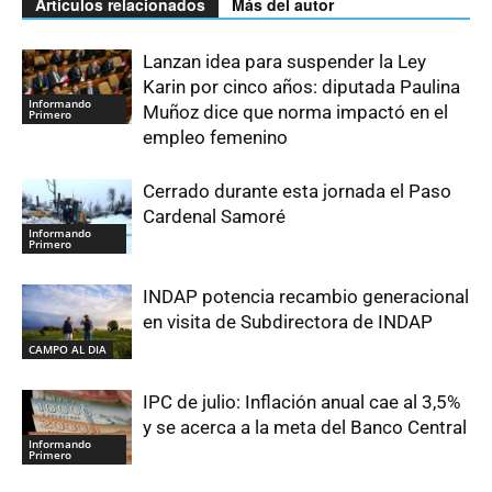
Artículos relacionados
Más del autor
Lanzan idea para suspender la Ley
Karin por cinco años: diputada Paulina
Informando
Muñoz dice que norma impactó en el
Primero
empleo femenino
Cerrado durante esta jornada el Paso
Cardenal Samoré
Informando
Primero
INDAP potencia recambio generacional
en visita de Subdirectora de INDAP
CAMPO AL DIA
IPC de julio: Inflación anual cae al 3,5%
y se acerca a la meta del Banco Central
Informando
Primero