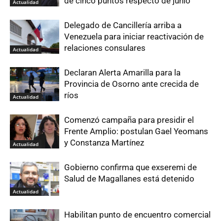
de cinco puntos respecto de junio
Actualidad
Delegado de Cancillería arriba a
Venezuela para iniciar reactivación de
relaciones consulares
Actualidad
Declaran Alerta Amarilla para la
Provincia de Osorno ante crecida de
ríos
Actualidad
Comenzó campaña para presidir el
Frente Amplio: postulan Gael Yeomans
y Constanza Martínez
Actualidad
Gobierno confirma que exseremi de
Salud de Magallanes está detenido
Actualidad
Habilitan punto de encuentro comercial