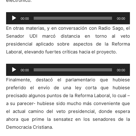
electrónico.
Reproductor
00:00
00:00
de
En otras materias, y en conversación con Radio Sago, el
audio
Senador UDI marcó distancia en torno al veto
presidencial aplicado sobre aspectos de la Reforma
Laboral, elevando fuertes críticas hacia el proyecto.
Reproductor
00:00
00:00
de
Finalmente, destacó el parlamentario que hubiese
audio
preferido el envío de una ley corta que hubiese
precisado algunos puntos de la Reforma Laboral, lo cual –
a su parecer- hubiese sido mucho más conveniente que
el actual camino del veto presidencial, donde espera
ahora que prime la sensatez en los senadores de la
Democracia Cristiana.