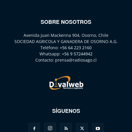
SOBRE NOSOTROS
Avenida Juan Mackenna 904, Osorno, Chile
SOCIEDAD AGRICOLA Y GANADERA DE OSORNO A.G.
Teléfono:
+56 64 223 2160
Whatsapp:
+56 9 57244942
Contacto:
prensa@radiosago.cl
SÍGUENOS