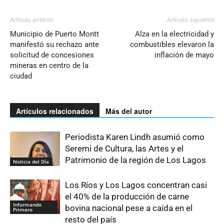
Artículo anterior
Artículo siguiente
Municipio de Puerto Montt
Alza en la electricidad y
manifestó su rechazo ante
combustibles elevaron la
solicitud de concesiones
inflación de mayo
mineras en centro de la
ciudad
Artículos relacionados
Más del autor
Periodista Karen Lindh asumió como
Seremi de Cultura, las Artes y el
Patrimonio de la región de Los Lagos
Noticia del Día
Los Ríos y Los Lagos concentran casi
el 40% de la producción de carne
Informando
bovina nacional pese a caída en el
Primero
resto del país