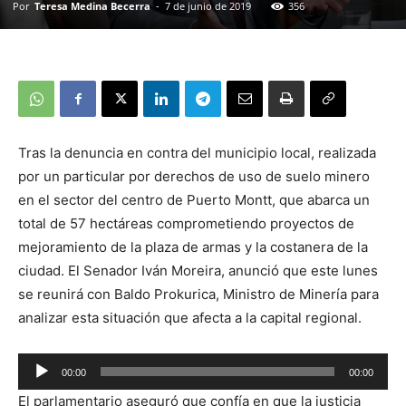
Por
Teresa Medina Becerra
-
7 de junio de 2019
356
Tras la denuncia en contra del municipio local, realizada
por un particular por derechos de uso de suelo minero
en el sector del centro de Puerto Montt, que abarca un
total de 57 hectáreas comprometiendo proyectos de
mejoramiento de la plaza de armas y la costanera de la
ciudad. El Senador Iván Moreira, anunció que este lunes
se reunirá con Baldo Prokurica, Ministro de Minería para
analizar esta situación que afecta a la capital regional.
00:00
00:00
Reproductor
El parlamentario aseguró que confía en que la justicia