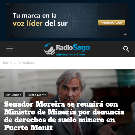
Inicio
Actualidad
Actualidad
Puerto Montt
Senador Moreira se reunirá con
Ministro de Minería por denuncia
de derechos de suelo minero en
Puerto Montt