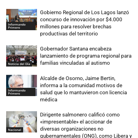
Gobierno Regional de Los Lagos lanzó
concurso de innovación por $4.000
Informando
millones para resolver brechas
Primero
productivas del territorio
Gobernador Santana encabeza
lanzamiento de programa regional para
familias vinculadas al autismo
Noticia del Día
Alcalde de Osorno, Jaime Bertin,
informa a la comunidad motivos de
Informando
salud que lo mantuvieron con licencia
Primero
médica
Dirigente salmonero calificó como
«impresentable» el accionar de
diversas organizaciones no
Nacional
gubernamentales (ONG), como Libera y