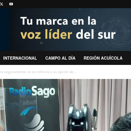
INTERNACIONAL
CAMPO AL DÍA
REGIÓN ACUÍCOLA
a seguramente no se referirá a su opción de...