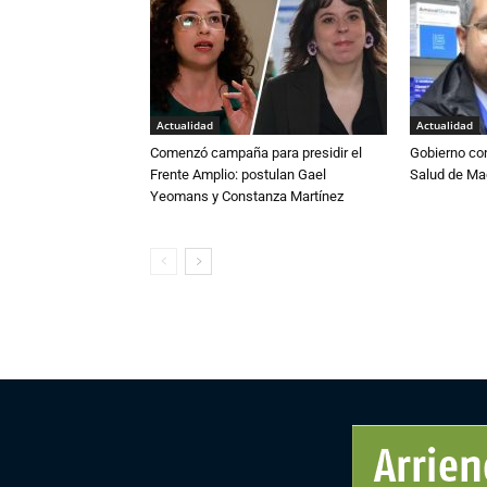
Actualidad
Actualidad
Comenzó campaña para presidir el
Gobierno co
Frente Amplio: postulan Gael
Salud de Ma
Yeomans y Constanza Martínez