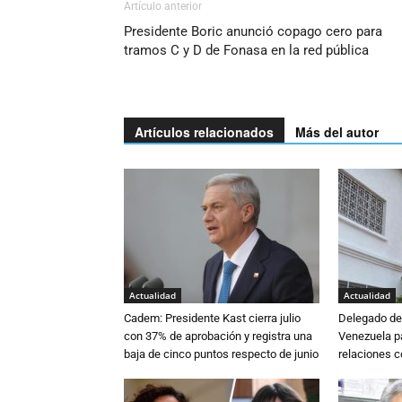
Artículo anterior
Presidente Boric anunció copago cero para
tramos C y D de Fonasa en la red pública
Artículos relacionados
Más del autor
Actualidad
Actualidad
Cadem: Presidente Kast cierra julio
Delegado de 
con 37% de aprobación y registra una
Venezuela pa
baja de cinco puntos respecto de junio
relaciones 