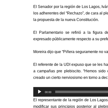
El Senador por la región de Los Lagos, Iván
los adherentes del “Rechazo”, de cara al ple
la propuesta de la nueva Constitución.
El Parlamentario se refirió a la figura 
expresado públicamente respecto a su prefe
Moreira dijo que “Piñera seguramente no va
El referente de la UDI expuso que se les ha 
a campañas pre plebiscito. “Hemos sido c
creado un cierto nerviosismo en torno a dec
Reproductor
00:00
de
El representante de la región de Los Lag
audio
modificar sus principios posterior al plebi