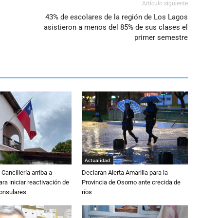
Artículo siguiente
43% de escolares de la región de Los Lagos
asistieron a menos del 85% de sus clases el
primer semestre
Actualidad
Cancillería arriba a
Declaran Alerta Amarilla para la
ra iniciar reactivación de
Provincia de Osorno ante crecida de
consulares
ríos