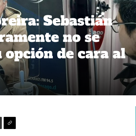
eira: Sebastián
ramente no se
u opción de cara al