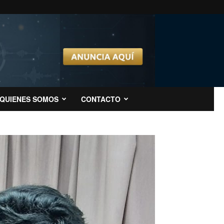
QUIENES SOMOS
CONTACTO