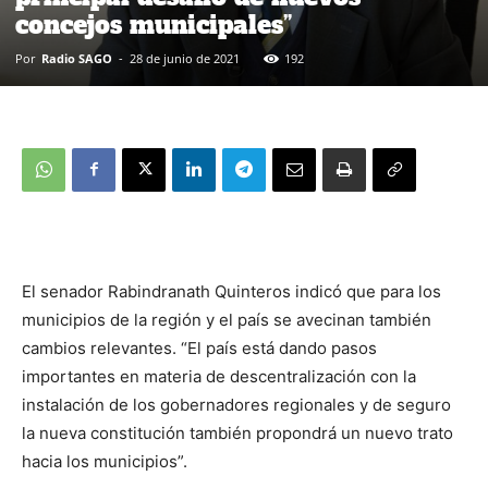
concejos municipales”
Por
Radio SAGO
-
28 de junio de 2021
192
El senador Rabindranath Quinteros indicó que para los
municipios de la región y el país se avecinan también
cambios relevantes. “El país está dando pasos
importantes en materia de descentralización con la
instalación de los gobernadores regionales y de seguro
la nueva constitución también propondrá un nuevo trato
hacia los municipios”.