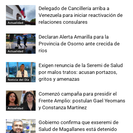
Delegado de Cancillería arriba a
Venezuela para iniciar reactivación de
relaciones consulares
Actualidad
Declaran Alerta Amarilla para la
Provincia de Osorno ante crecida de
ríos
Actualidad
Exigen renuncia de la Seremi de Salud
por malos tratos: acusan portazos,
gritos y amenazas
Noticia del Día
Comenzó campaña para presidir el
Frente Amplio: postulan Gael Yeomans
y Constanza Martínez
Actualidad
Gobierno confirma que exseremi de
Salud de Magallanes está detenido