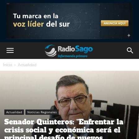
Inicio
Actualidad
Actualidad
Noticias Regionales
Senador Quinteros: “Enfrentar la
crisis social y económica será el
principal desafío de nuevos