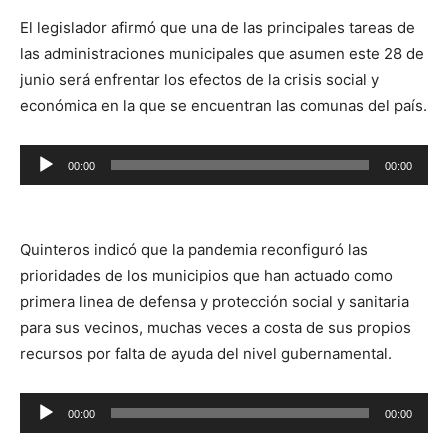
El legislador afirmó que una de las principales tareas de
las administraciones municipales que asumen este 28 de
junio será enfrentar los efectos de la crisis social y
económica en la que se encuentran las comunas del país.
Reproductor
00:00
00:00
de
audio
Quinteros indicó que la pandemia reconfiguró las
prioridades de los municipios que han actuado como
primera linea de defensa y protección social y sanitaria
para sus vecinos, muchas veces a costa de sus propios
recursos por falta de ayuda del nivel gubernamental.
Reproductor
00:00
00:00
de