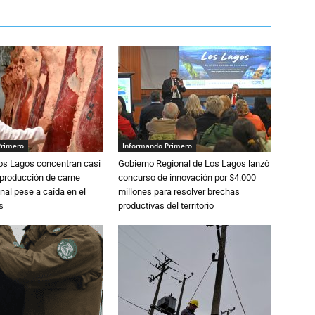
Primero
Informando Primero
Los Lagos concentran casi
Gobierno Regional de Los Lagos lanzó
 producción de carne
concurso de innovación por $4.000
nal pese a caída en el
millones para resolver brechas
s
productivas del territorio