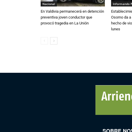
Nacional
Informando 
En Valdivia permanecerá en detención
Establecimi
preventiva joven conductor que
Osorno da a
provocó tragedia en La Unión
hecho de vio
lunes
SOBRE NO