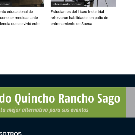
Primero
Informando Primero
ento educacional de
Estudiantes del Liceo Industrial
 conocer medidas ante
reforzaron habilidades en patio de
lencia que se vivió este
entrenamiento de Saesa
SOTROS