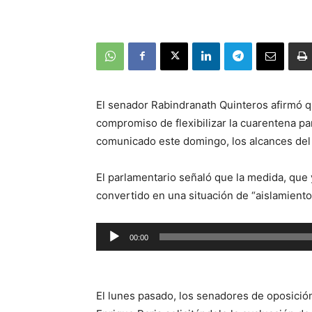
El senador Rabindranath Quinteros afirmó q
compromiso de flexibilizar la cuarentena p
comunicado este domingo, los alcances del 
El parlamentario señaló que la medida, que
convertido en una situación de “aislamiento 
Reproductor
00:00
de
audio
El lunes pasado, los senadores de oposición