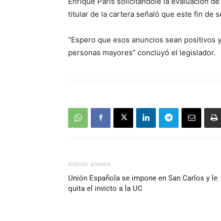
Enrique Paris solicitándole la evaluación de
titular de la cartera señaló que este fin de
“Espero que esos anuncios sean positivos y
personas mayores” concluyó el legislador.
Artículo anterior
Unión Española se impone en San Carlos y le
quita el invicto a la UC