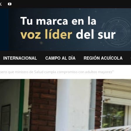
INTERNACIONAL
CAMPO AL DÍA
REGIÓN ACUÍCOLA
spero que ministro de Salud cumpla compromiso con adultos mayores”