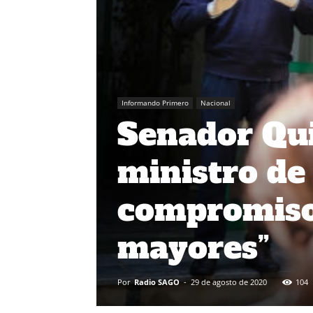
Informando Primero
Nacional
Senador Qui
ministro de
compromiso
mayores”
Por
Radio SAGO
-
29 de agosto de 2020
104