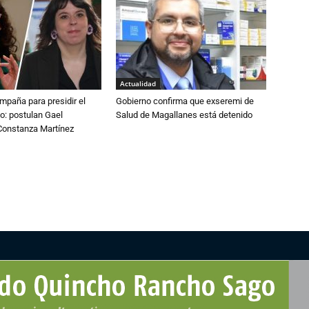
Actualidad
paña para presidir el
Gobierno confirma que exseremi de
o: postulan Gael
Salud de Magallanes está detenido
onstanza Martínez