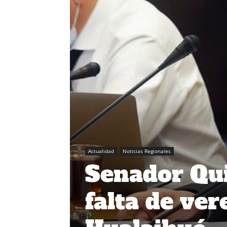
Actualidad
Noticias Regionales
Senador Qui
falta de ver