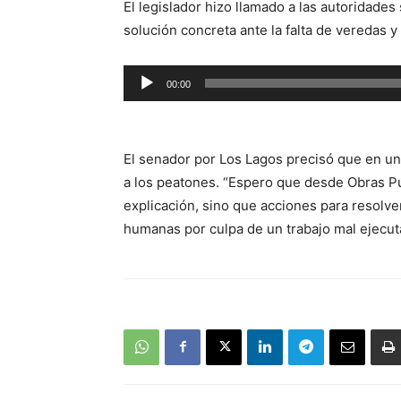
El legislador hizo llamado a las autoridades
solución concreta ante la falta de veredas y 
Reproductor
00:00
de
audio
El senador por Los Lagos precisó que en un 
a los peatones. “Espero que desde Obras Pú
explicación, sino que acciones para resolv
humanas por culpa de un trabajo mal ejecut