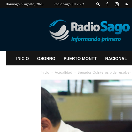
domingo, 9 agosto, 2026
Radio Sago EN VIVO
RadioSago
INICIO
OSORNO
PUERTO MONTT
NACIONAL
Inicio
Actualidad
Senador Quinteros pide resolver 