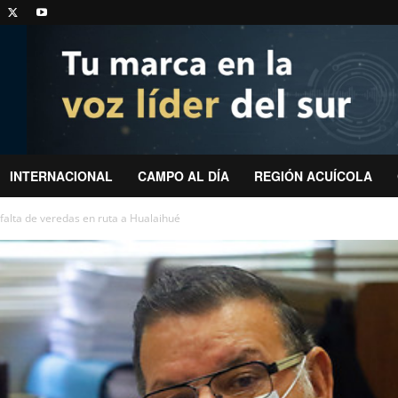
INTERNACIONAL
CAMPO AL DÍA
REGIÓN ACUÍCOLA
falta de veredas en ruta a Hualaihué