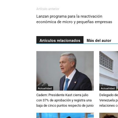
Artículo anterior
Lanzan programa para la reactivación
económica de micro y pequeñas empresas
Artículos relacionados
Más del autor
Actualidad
Actualidad
Cadem: Presidente Kast cierra julio
Delegado de 
con 37% de aprobación y registra una
Venezuela pa
baja de cinco puntos respecto de junio
relaciones 