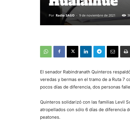
Hualaihué
Por
Radio SAGO
-
9 de noviembre de 2021
3
El senador Rabindranath Quinteros respaldó
veredas y bermas en el tramo de a Ruta 7 c
pocos días de diferencia, dos personas falle
Quinteros solidarizó con las familias Levil
atropellados con sólo 6 días de diferencia de
peatones.