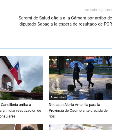
Artículo siguiente
Seremi de Salud oficia a la Cámara por arribo de
diputado Sabag a la espera de resultado de PCR
Actualidad
Cancillería arriba a
Declaran Alerta Amarilla para la
ra iniciar reactivación de
Provincia de Osorno ante crecida de
consulares
ríos