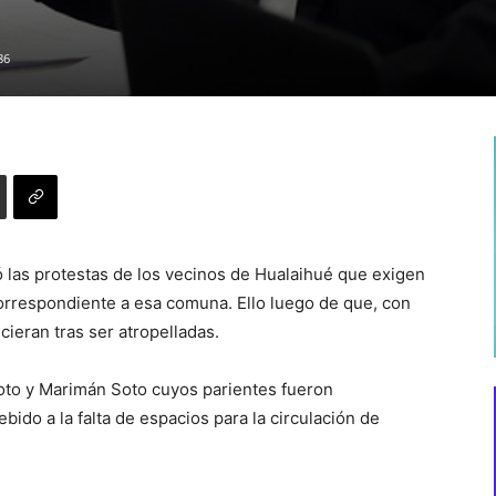
86
 las protestas de los vecinos de Hualaihué que exigen
orrespondiente a esa comuna. Ello luego de que, con
cieran tras ser atropelladas.
 Soto y Marimán Soto cuyos parientes fueron
bido a la falta de espacios para la circulación de