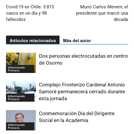
Covid-19 en Chile: 3.815
Murió Carlos Menem, el
casos en un día y 98
presidente que marcó una
fallecidos
década
Artículos relacionados
Más del autor
Dos personas electrocutadas en centro
de Osorno
Informando
Primero
Complejo Fronterizo Cardenal Antonio
Samoré permanecerá cerrado durante
Informando
esta jornada
Primero
Conmemoración Día del Dirigente
Social en la Academia
Informando
Primero