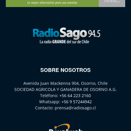
SOBRE NOSOTROS
Avenida Juan Mackenna 904, Osorno, Chile
SOCIEDAD AGRICOLA Y GANADERA DE OSORNO A.G.
Teléfono:
+56 64 223 2160
Whatsapp:
+56 9 57244942
Contacto:
prensa@radiosago.cl