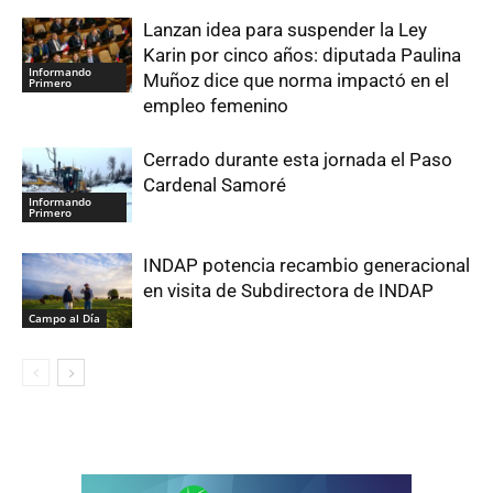
Lanzan idea para suspender la Ley
Karin por cinco años: diputada Paulina
Informando
Muñoz dice que norma impactó en el
Primero
empleo femenino
Cerrado durante esta jornada el Paso
Cardenal Samoré
Informando
Primero
INDAP potencia recambio generacional
en visita de Subdirectora de INDAP
Campo al Día