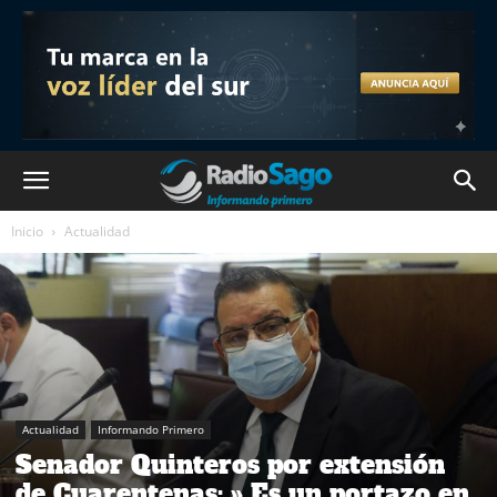
Inicio
Actualidad
Actualidad
Informando Primero
Senador Quinteros por extensión
de Cuarentenas: » Es un portazo en