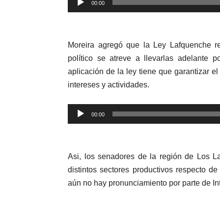
00:00
de
audio
Moreira agregó que la Ley Lafquenche re
político se atreve a llevarlas adelante p
aplicación de la ley tiene que garantizar e
intereses y actividades.
Reproductor
00:00
de
audio
Asi, los senadores de la región de Los 
distintos sectores productivos respecto de
aún no hay pronunciamiento por parte de Int