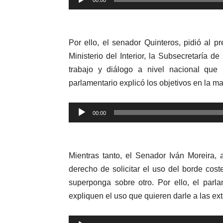
00:00
de
audio
Por ello, el senador Quinteros, pidió al p
Ministerio del Interior, la Subsecretarí
trabajo y diálogo a nivel nacional que 
parlamentario explicó los objetivos en la ma
Reproductor
00:00
de
audio
Mientras tanto, el Senador Iván Moreira
derecho de solicitar el uso del borde cost
superponga sobre otro. Por ello, el parla
expliquen el uso que quieren darle a las e
Reproductor