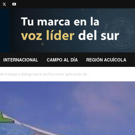
INTERNACIONAL
CAMPO AL DÍA
REGIÓN ACUÍCOLA
e trabajo y diálogo para perfeccionar aplicación de...