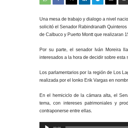
Una mesa de trabajo y dialogo a nivel nacio
solicitó el Senador Rabindranath Quinteros 
de Calbuco y Puerto Montt que realizaran 
Por su parte, el senador Iván Moreira ll
interesados
a la hora de decidir sobre esta s
Los parlamentarios por la región de Los La
realizada por el lonko Erik Vargas en nom
En el hemiciclo de la cámara alta, el Se
tema, con intereses patrimoniales y pro
contraponerse entre ellas.
Reproductor