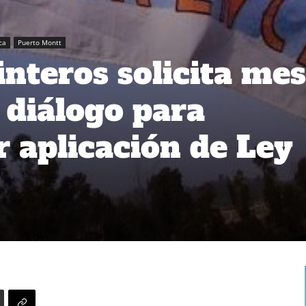
ca
Puerto Montt
nteros solicita me
 diálogo para
r aplicación de Ley