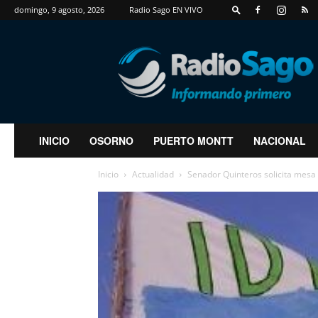
domingo, 9 agosto, 2026
Radio Sago EN VIVO
RadioSago
INICIO
OSORNO
PUERTO MONTT
NACIONAL
Inicio
Actualidad
Senador Quinteros solicita mesa d