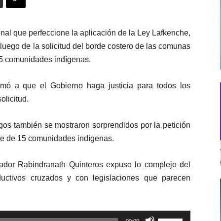
nal que perfeccione la aplicación de la Ley Lafkenche,
luego de la solicitud del borde costero de las comunas
15 comunidades indígenas.
amó a que el Gobierno haga justicia para todos los
olicitud.
gos también se mostraron sorprendidos por la petición
bre de 15 comunidades indígenas.
nador Rabindranath Quinteros expuso lo complejo del
ductivos cruzados y con legislaciones que parecen
Utiliza