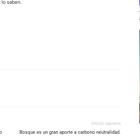
 lo saben.
Artículo siguiente
o
Bosque es un gran aporte a carbono neutralidad.