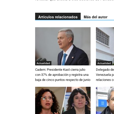
Artículos relacionados
Más del autor
Actualidad
Actualidad
Cadem: Presidente Kast cierra julio
Delegado de 
con 37% de aprobación y registra una
Venezuela pa
baja de cinco puntos respecto de junio
relaciones 