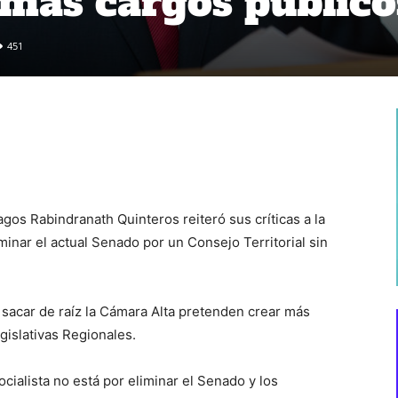
 más cargos público
451
gos Rabindranath Quinteros reiteró sus críticas a la
minar el actual Senado por un Consejo Territorial sin
sacar de raíz la Cámara Alta pretenden crear más
gislativas Regionales.
ocialista no está por eliminar el Senado y los