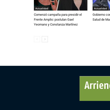
Actualidad
Actualidad
Comenzó campaña para presidir el
Gobierno co
Frente Amplio: postulan Gael
Salud de Ma
Yeomans y Constanza Martínez