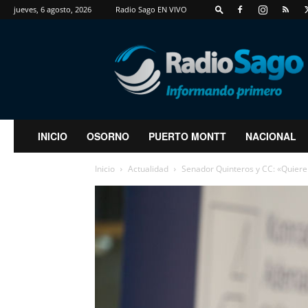
jueves, 6 agosto, 2026
Radio Sago EN VIVO
RadioSago
INICIO
OSORNO
PUERTO MONTT
NACIONAL
Inicio
Actualidad
Senador Quinteros y CC: «Quieren