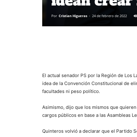
idean crear
Por
Cristian Higueras
-
24 de febrero de 2022
El actual senador PS por la Región de Los La
idea de la Convención Constitucional de eli
facultades ni peso político.
Asimismo, dijo que los mismos que quieren 
cargos públicos en base a las Asambleas Le
Quinteros volvió a declarar que el Partido S