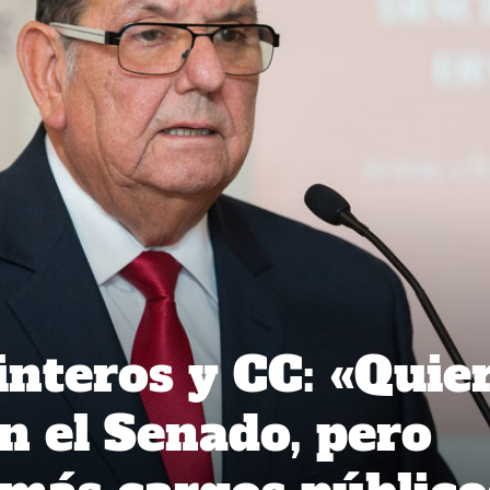
nteros y CC: «Quie
n el Senado, pero