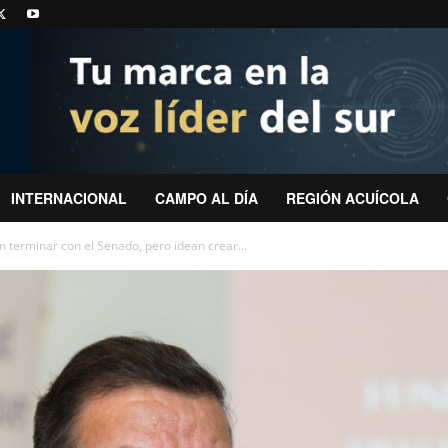
INTERNACIONAL
CAMPO AL DÍA
REGIÓN ACUÍCOLA
 terminar con el Senado, pero idean crear...