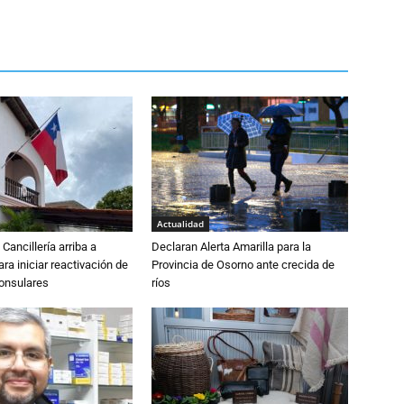
Actualidad
Cancillería arriba a
Declaran Alerta Amarilla para la
ra iniciar reactivación de
Provincia de Osorno ante crecida de
consulares
ríos