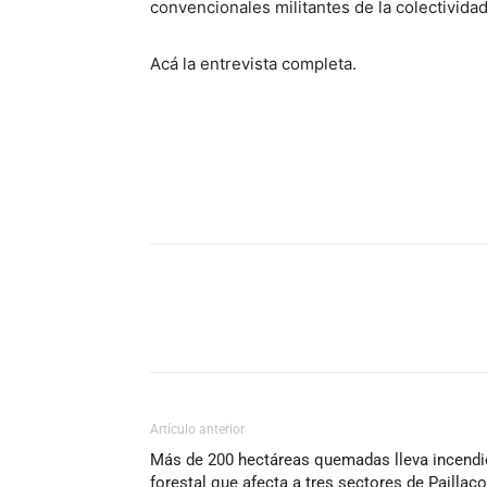
convencionales militantes de la colectividad
Acá la entrevista completa.
Artículo anterior
Más de 200 hectáreas quemadas lleva incendi
forestal que afecta a tres sectores de Paillaco