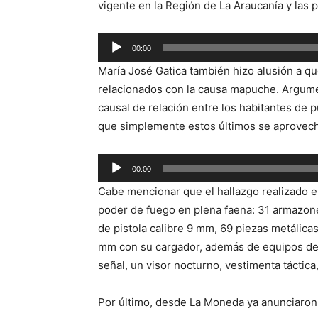
vigente en la Región de La Araucanía y las 
Reproductor
00:00
de
María José Gatica también hizo alusión a qu
audio
relacionados con la causa mapuche. Argume
causal de relación entre los habitantes de p
que simplemente estos últimos se aprovech
Reproductor
00:00
de
Cabe mencionar que el hallazgo realizado es
audio
poder de fuego en plena faena: 31 armazon
de pistola calibre 9 mm, 69 piezas metálica
mm con su cargador, además de equipos de c
señal, un visor nocturno, vestimenta táctica
Por último, desde La Moneda ya anunciaron 