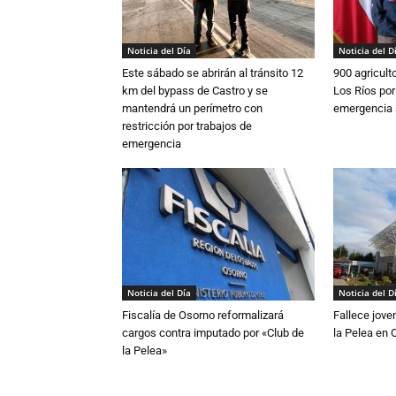
Noticia del Día
Noticia del D
Este sábado se abrirán al tránsito 12
900 agricult
km del bypass de Castro y se
Los Ríos por
mantendrá un perímetro con
emergencia 
restricción por trabajos de
emergencia
Noticia del Día
Noticia del D
Fiscalía de Osorno reformalizará
Fallece jove
cargos contra imputado por «Club de
la Pelea en 
la Pelea»