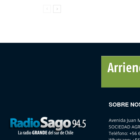
SOBRE NO
Avenida Juan 
SOCIEDAD AGR
Teléfono:
+56 
Whatsapp:
+56