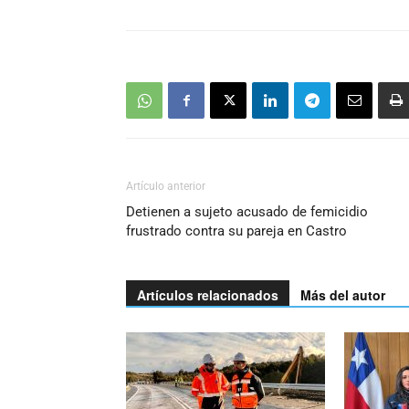
Artículo anterior
Detienen a sujeto acusado de femicidio
frustrado contra su pareja en Castro
Artículos relacionados
Más del autor