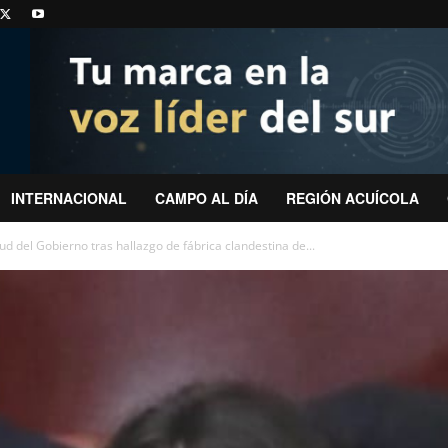
INTERNACIONAL
CAMPO AL DÍA
REGIÓN ACUÍCOLA
tud del Gobierno tras hallazgo de fábrica clandestina de...