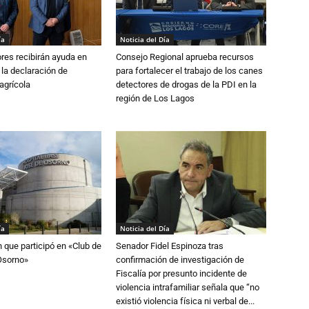
ía
Noticia del Día
ores recibirán ayuda en
Consejo Regional aprueba recursos
 la declaración de
para fortalecer el trabajo de los canes
agrícola
detectores de drogas de la PDI en la
región de Los Lagos
ía
Noticia del Día
n que participó en «Club de
Senador Fidel Espinoza tras
Osorno»
confirmación de investigación de
Fiscalía por presunto incidente de
violencia intrafamiliar señala que “no
existió violencia física ni verbal de...