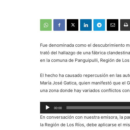
Fue denominada como el descubrimiento más
trató del hallazgo de una fábrica clandestin
en la comuna de Panguipulli, Región de Los
El hecho ha causado repercusión en las auto
María José Gatica, quien manifestó que el 
una zona donde hay variados conflictos con 
Reproductor
00:00
de
En conversación con nuestra emisora, la pa
audio
la Región de Los Ríos, debe aplicarse el m