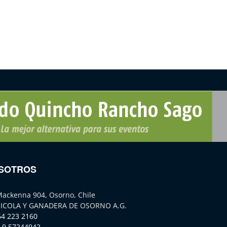
SOTROS
Mackenna 904, Osorno, Chile
ICOLA Y GANADERA DE OSORNO A.G.
64 223 2160
 9 57244942