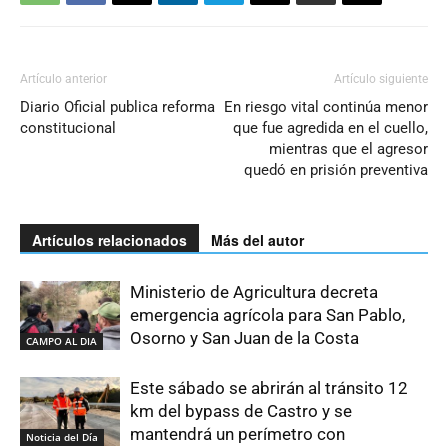
Artículo anterior
Artículo siguiente
Diario Oficial publica reforma
En riesgo vital continúa menor
constitucional
que fue agredida en el cuello,
mientras que el agresor
quedó en prisión preventiva
Artículos relacionados
Más del autor
Ministerio de Agricultura decreta
emergencia agrícola para San Pablo,
Osorno y San Juan de la Costa
CAMPO AL DIA
Este sábado se abrirán al tránsito 12
km del bypass de Castro y se
mantendrá un perímetro con
Noticia del Día