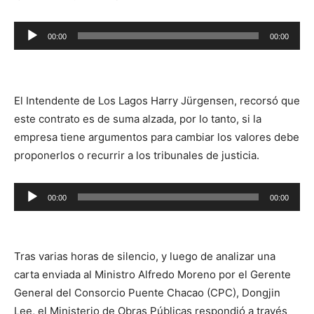
Reproductor
00:00
00:00
de
audio
El Intendente de Los Lagos Harry Jürgensen, recorsó que
este contrato es de suma alzada, por lo tanto, si la
empresa tiene argumentos para cambiar los valores debe
proponerlos o recurrir a los tribunales de justicia.
Reproductor
00:00
00:00
de
audio
Tras varias horas de silencio, y luego de analizar una
carta enviada al Ministro Alfredo Moreno por el Gerente
General del Consorcio Puente Chacao (CPC), Dongjin
Lee, el Ministerio de Obras Públicas respondió a través