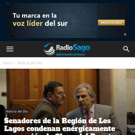
Inicio
Noticia del Día
Noticia del Día
Senadores de la Región de Los
Lagos condenan enérgicamente