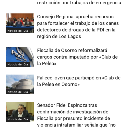
restricción por trabajos de emergencia
Consejo Regional aprueba recursos
para fortalecer el trabajo de los canes
detectores de drogas de la PDI en la
Noticia del Día
región de Los Lagos
Fiscalía de Osorno reformalizará
cargos contra imputado por «Club de
la Pelea»
Noticia del Día
Fallece joven que participó en «Club de
la Pelea en Osorno»
Noticia del Día
Senador Fidel Espinoza tras
confirmación de investigación de
Fiscalía por presunto incidente de
Noticia del Día
violencia intrafamiliar señala que “no