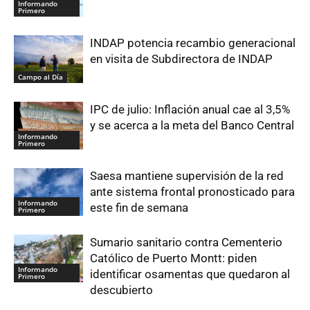
Informando
Primero
INDAP potencia recambio generacional
en visita de Subdirectora de INDAP
Campo al Día
IPC de julio: Inflación anual cae al 3,5%
y se acerca a la meta del Banco Central
Informando
Primero
Saesa mantiene supervisión de la red
ante sistema frontal pronosticado para
Informando
este fin de semana
Primero
Sumario sanitario contra Cementerio
Católico de Puerto Montt: piden
Informando
identificar osamentas que quedaron al
Primero
descubierto