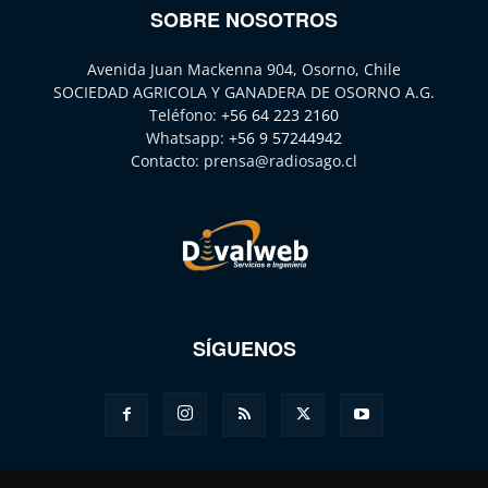
SOBRE NOSOTROS
Avenida Juan Mackenna 904, Osorno, Chile
SOCIEDAD AGRICOLA Y GANADERA DE OSORNO A.G.
Teléfono:
+56 64 223 2160
Whatsapp:
+56 9 57244942
Contacto:
prensa@radiosago.cl
SÍGUENOS