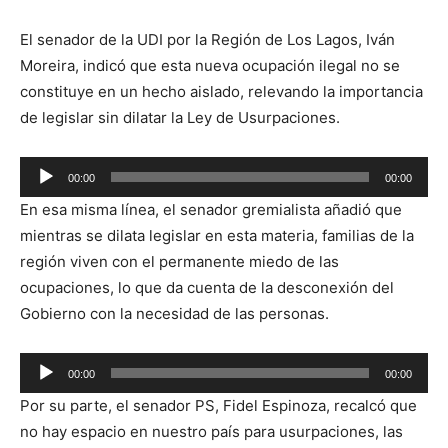
El senador de la UDI por la Región de Los Lagos, Iván
Moreira, indicó que esta nueva ocupación ilegal no se
constituye en un hecho aislado, relevando la importancia
de legislar sin dilatar la Ley de Usurpaciones.
Reproductor
00:00
00:00
de
En esa misma línea, el senador gremialista añadió que
audio
mientras se dilata legislar en esta materia, familias de la
región viven con el permanente miedo de las
ocupaciones, lo que da cuenta de la desconexión del
Gobierno con la necesidad de las personas.
Reproductor
00:00
00:00
de
Por su parte, el senador PS, Fidel Espinoza, recalcó que
audio
no hay espacio en nuestro país para usurpaciones, las