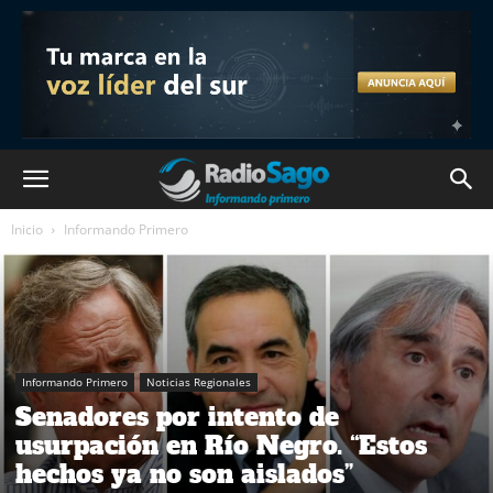
Inicio
Informando Primero
Informando Primero
Noticias Regionales
Senadores por intento de
usurpación en Río Negro. “Estos
hechos ya no son aislados”