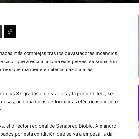
ornadas más complejas tras los devastadores incendios
de calor que afecta a la zona este jueves, se sumará un
iernes que mantiene en alerta máxima a las
n los 37 grados en los valles y la precordillera, se
intensas, acompañadas de tormentas eléctricas durante
s.
a, el director regional de Senapred Biobío, Alejandro
ados por esta condición que se va a empezar a dar