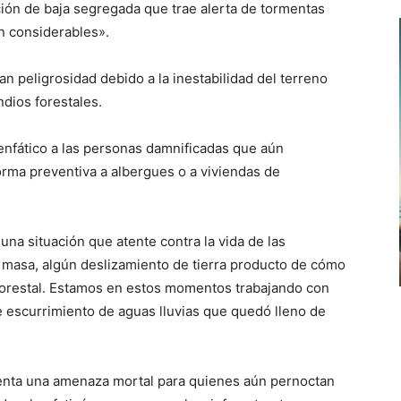
ión de baja segregada que trae alerta de tormentas
n considerables».
n peligrosidad debido a la inestabilidad del terreno
dios forestales.
enfático a las personas damnificadas que aún
orma preventiva a albergues o a viviendas de
una situación que atente contra la vida de las
 masa, algún deslizamiento de tierra producto de cómo
forestal. Estamos en estos momentos trabajando con
e escurrimiento de aguas lluvias que quedó lleno de
senta una amenaza mortal para quienes aún pernoctan