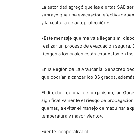
La autoridad agregó que las alertas SAE ser
subrayó que una evacuación efectiva depen
y la «cultura de autoprotección».
«Este mensaje que me va a llegar a mi dispo
realizar un proceso de evacuación segura. E
riesgos a los cuales están expuestos en los d
En la Región de La Araucanía, Senapred dec
que podrían alcanzar los 36 grados, además
El director regional del organismo, Ian Gor
significativamente el riesgo de propagación
quemas, a evitar el manejo de maquinaria q
temperatura y mayor viento».
Fuente: cooperativa.cl