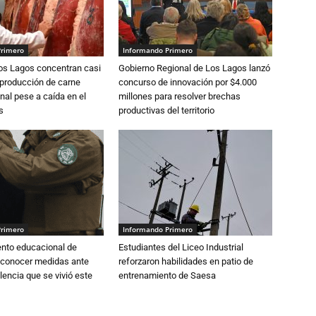
Primero
Informando Primero
Los Lagos concentran casi
Gobierno Regional de Los Lagos lanzó
 producción de carne
concurso de innovación por $4.000
nal pese a caída en el
millones para resolver brechas
s
productivas del territorio
Primero
Informando Primero
ento educacional de
Estudiantes del Liceo Industrial
 conocer medidas ante
reforzaron habilidades en patio de
lencia que se vivió este
entrenamiento de Saesa