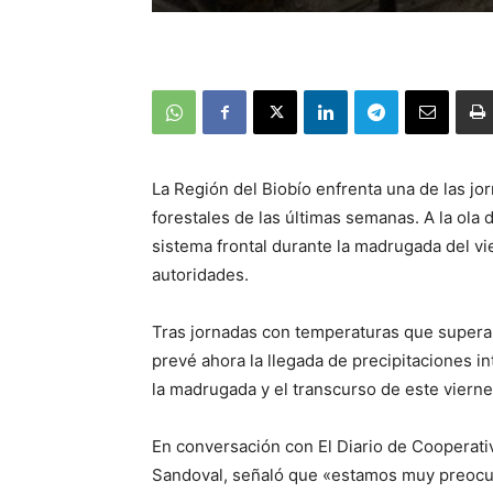
La Región del Biobío enfrenta una de las j
forestales de las últimas semanas. A la ola 
sistema frontal durante la madrugada del v
autoridades.
Tras jornadas con temperaturas que superaro
prevé ahora la llegada de precipitaciones 
la madrugada y el transcurso de este vierne
En conversación con El Diario de Cooperativ
Sandoval, señaló que «estamos muy preocup