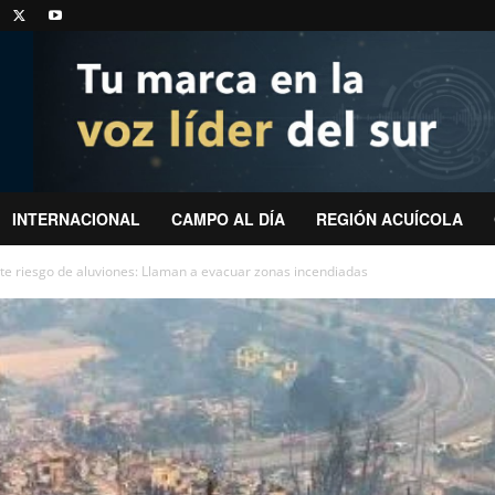
INTERNACIONAL
CAMPO AL DÍA
REGIÓN ACUÍCOLA
te riesgo de aluviones: Llaman a evacuar zonas incendiadas