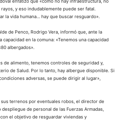
doval enfatizó que «como no hay infraestructura, no
e rayos, y eso indudablemente puede ser fatal.
dar la vida humana… hay que buscar resguardo».
alde de Penco, Rodrigo Vera, informó que, ante la
 la capacidad en la comuna: «Tenemos una capacidad
380 albergados».
es de alimento, tenemos controles de seguridad y,
rio de Salud. Por lo tanto, hay albergue disponible. Si
ondiciones adversas, se puede dirigir al lugar»,
 sus terrenos por eventuales robos, el director de
 despliegue de personal de las Fuerzas Armadas,
 con el objetivo de resguardar viviendas y