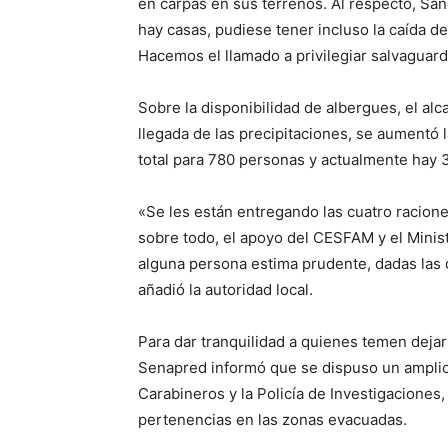
en carpas en sus terrenos. Al respecto, San
hay casas, pudiese tener incluso la caída d
Hacemos el llamado a privilegiar salvaguar
Sobre la disponibilidad de albergues, el alc
llegada de las precipitaciones, se aumentó
total para 780 personas y actualmente hay 
«Se les están entregando las cuatro racion
sobre todo, el apoyo del CESFAM y el Ministe
alguna persona estima prudente, dadas las c
añadió la autoridad local.
Para dar tranquilidad a quienes temen dejar
Senapred informó que se dispuso un amplio
Carabineros y la Policía de Investigaciones,
pertenencias en las zonas evacuadas.