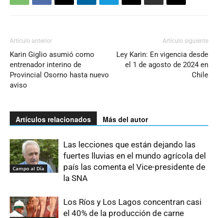
Artículo anterior
Artículo siguiente
Karin Giglio asumió como
Ley Karin: En vigencia desde
entrenador interino de
el 1 de agosto de 2024 en
Provincial Osorno hasta nuevo
Chile
aviso
Artículos relacionados
Más del autor
Las lecciones que están dejando las
fuertes lluvias en el mundo agrícola del
país las comenta el Vice-presidente de
Campo al Día
la SNA
Los Ríos y Los Lagos concentran casi
el 40% de la producción de carne