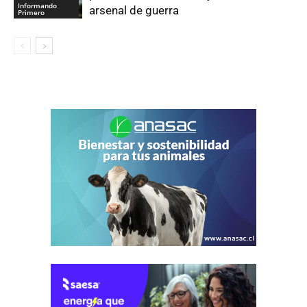
Informando
arsenal de guerra
Primero