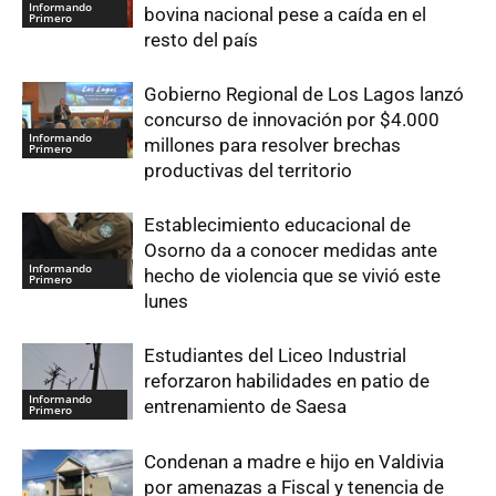
Informando
bovina nacional pese a caída en el
Primero
resto del país
Gobierno Regional de Los Lagos lanzó
concurso de innovación por $4.000
Informando
millones para resolver brechas
Primero
productivas del territorio
Establecimiento educacional de
Osorno da a conocer medidas ante
Informando
hecho de violencia que se vivió este
Primero
lunes
Estudiantes del Liceo Industrial
reforzaron habilidades en patio de
Informando
entrenamiento de Saesa
Primero
Condenan a madre e hijo en Valdivia
por amenazas a Fiscal y tenencia de