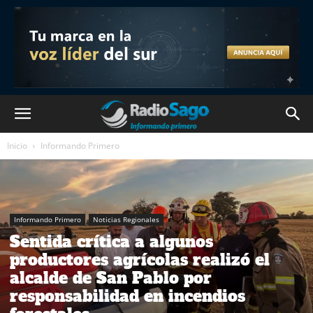
Inicio
Informando Primero
Informando Primero
Noticias Regionales
Sentida crítica a algunos
productores agrícolas realizó el
alcalde de San Pablo por
responsabilidad en incendios