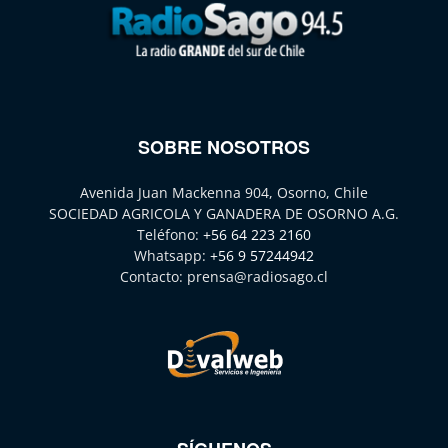
SOBRE NOSOTROS
Avenida Juan Mackenna 904, Osorno, Chile
SOCIEDAD AGRICOLA Y GANADERA DE OSORNO A.G.
Teléfono:
+56 64 223 2160
Whatsapp:
+56 9 57244942
Contacto:
prensa@radiosago.cl