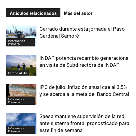
Artículos relacionados
Más del autor
Cerrado durante esta jornada el Paso
Cardenal Samoré
Informando
Primero
INDAP potencia recambio generacional
en visita de Subdirectora de INDAP
Campo al Día
IPC de julio: Inflación anual cae al 3,5%
y se acerca a la meta del Banco Central
Informando
Primero
Saesa mantiene supervisión de la red
ante sistema frontal pronosticado para
Informando
este fin de semana
Primero