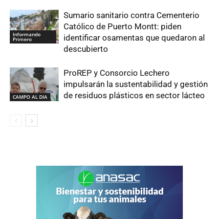
Sumario sanitario contra Cementerio
Católico de Puerto Montt: piden
Informando
identificar osamentas que quedaron al
Primero
descubierto
ProREP y Consorcio Lechero
impulsarán la sustentabilidad y gestión
de residuos plásticos en sector lácteo
CAMPO AL DIA