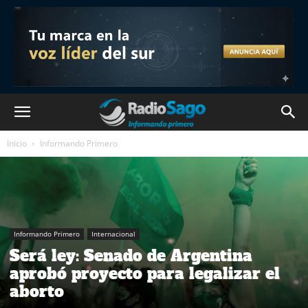
Inicio
Informando Primero
Informando Primero
Internacional
Será ley: Senado de Argentina
aprobó proyecto para legalizar el
aborto