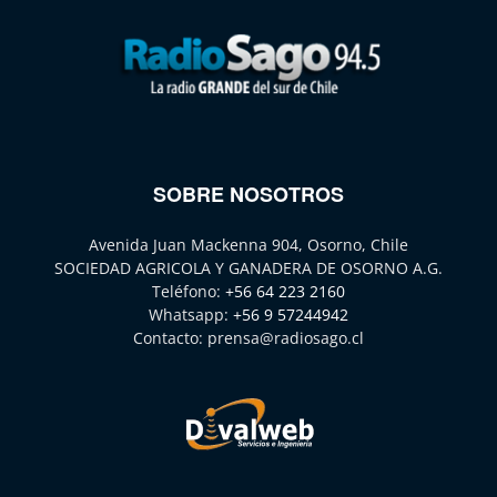
SOBRE NOSOTROS
Avenida Juan Mackenna 904, Osorno, Chile
SOCIEDAD AGRICOLA Y GANADERA DE OSORNO A.G.
Teléfono:
+56 64 223 2160
Whatsapp:
+56 9 57244942
Contacto:
prensa@radiosago.cl