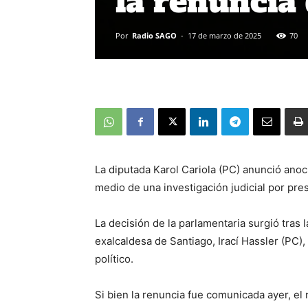
la renuncia 
Por
Radio SAGO
-
17 de marzo de 2025
70
La diputada Karol Cariola (PC) anunció anoc
medio de una investigación judicial por pres
La decisión de la parlamentaria surgió tras 
exalcaldesa de Santiago, Irací Hassler (PC)
político.
Si bien la renuncia fue comunicada ayer, e