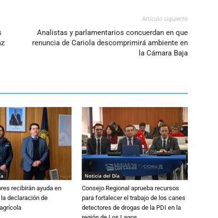
Artículo siguiente
s
Analistas y parlamentarios concuerdan en que
az
renuncia de Cariola descomprimirá ambiente en
la Cámara Baja
ía
Noticia del Día
ores recibirán ayuda en
Consejo Regional aprueba recursos
 la declaración de
para fortalecer el trabajo de los canes
agrícola
detectores de drogas de la PDI en la
región de Los Lagos