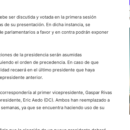
debe ser discutida y votada en la primera sesión
s de su presentación. En dicha instancia, se
de parlamentarios a favor y en contra podrán exponer
unciones de la presidencia serán asumidas
guiendo el orden de precedencia. En caso de que
lidad recaerá en el último presidente que haya
cepresidente anterior.
n correspondería al primer vicepresidente, Gaspar Rivas
epresidente, Eric Aedo (DC). Ambos han reemplazado a
as semanas, ya que se encuentra haciendo uso de su