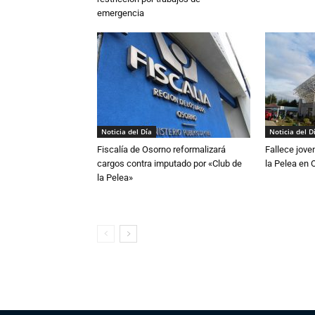
emergencia
Noticia del Día
Noticia del D
Fiscalía de Osorno reformalizará
Fallece jove
cargos contra imputado por «Club de
la Pelea en 
la Pelea»