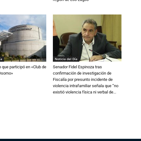
ía
Noticia del Día
n que participó en «Club de
Senador Fidel Espinoza tras
Osorno»
confirmación de investigación de
Fiscalía por presunto incidente de
violencia intrafamiliar señala que “no
existió violencia física ni verbal de...