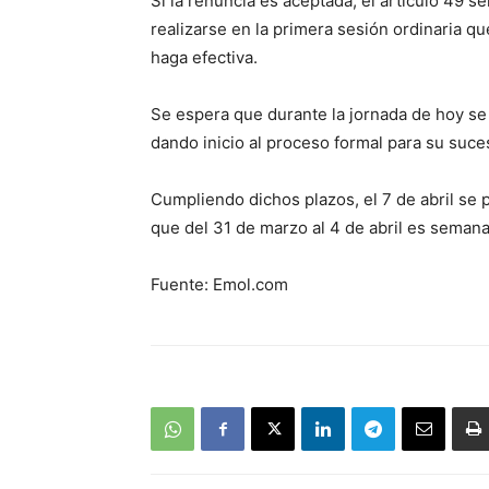
Si la renuncia es aceptada, el artículo 49 
realizarse en la primera sesión ordinaria q
haga efectiva.
Se espera que durante la jornada de hoy se 
dando inicio al proceso formal para su suce
Cumpliendo dichos plazos, el 7 de abril se 
que del 31 de marzo al 4 de abril es semana d
Fuente: Emol.com