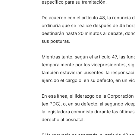
específico para su tramitación.
De acuerdo con el artículo 48, la renuncia 
ordinaria que se realice después de 45 hora
destinarán hasta 20 minutos al debate, don
sus posturas.
Mientras tanto, según el artículo 47, las f
temporalmente por los vicepresidentes, si
también estuvieran ausentes, la responsabi
ejercido el cargo o, en su defecto, en un vi
En esa línea, el liderazgo de la Corporació
(ex PDG), o, en su defecto, al segundo vic
la legisladora comunista durante las últim
derecho al posnatal.