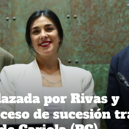
azada por Rivas y
oceso de sucesión tr