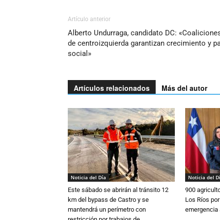
Artículo anterior
Alberto Undurraga, candidato DC: «Coalicione
de centroizquierda garantizan crecimiento y p
social»
Artículos relacionados
Más del autor
Noticia del Día
Noticia del D
Este sábado se abrirán al tránsito 12
900 agricult
km del bypass de Castro y se
Los Ríos por
mantendrá un perímetro con
emergencia 
restricción por trabajos de