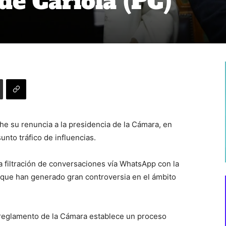
de Cariola (PC)
he su renuncia a la presidencia de la Cámara, en
unto tráfico de influencias.
la filtración de conversaciones vía WhatsApp con la
, que han generado gran controversia en el ámbito
l reglamento de la Cámara establece un proceso