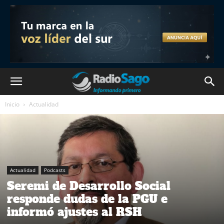
Inicio
Actualidad
Actualidad
Podcasts
Seremi de Desarrollo Social
responde dudas de la PGU e
informó ajustes al RSH