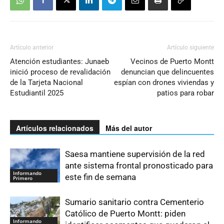
Artículo anterior
Artículo siguiente
Atención estudiantes: Junaeb
Vecinos de Puerto Montt
inició proceso de revalidación
denuncian que delincuentes
de la Tarjeta Nacional
espían con drones viviendas y
Estudiantil 2025
patios para robar
Artículos relacionados
Más del autor
Saesa mantiene supervisión de la red
ante sistema frontal pronosticado para
Informando
este fin de semana
Primero
Sumario sanitario contra Cementerio
Católico de Puerto Montt: piden
Informando