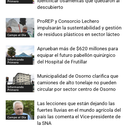
identificar osamentas que quedaron al
Primero
descubierto
ProREP y Consorcio Lechero
impulsarán la sustentabilidad y gestión
de residuos plásticos en sector lácteo
Campo al Día
Aprueban más de $620 millones para
equipar el futuro pabellón quirúrgico
Informando
del Hospital de Frutillar
Primero
Municipalidad de Osorno clarifica que
camiones de alto tonelaje no pueden
Informando
circular por sector centro de Osorno
Primero
Las lecciones que están dejando las
fuertes lluvias en el mundo agrícola del
país las comenta el Vice-presidente de
Campo al Día
la SNA