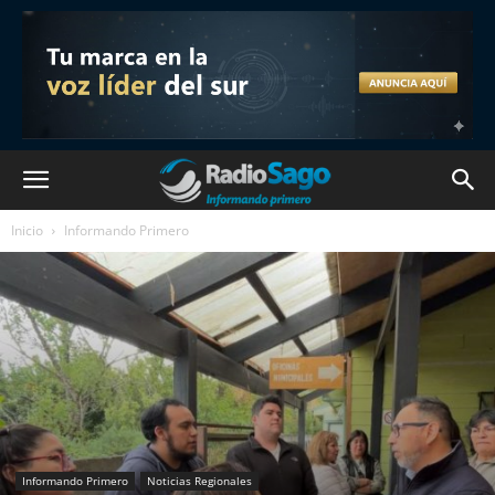
Inicio
Informando Primero
Informando Primero
Noticias Regionales