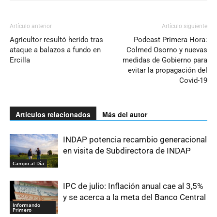
Artículo anterior
Artículo siguiente
Agricultor resultó herido tras
Podcast Primera Hora:
ataque a balazos a fundo en
Colmed Osorno y nuevas
Ercilla
medidas de Gobierno para
evitar la propagación del
Covid-19
Artículos relacionados
Más del autor
INDAP potencia recambio generacional
en visita de Subdirectora de INDAP
Campo al Día
IPC de julio: Inflación anual cae al 3,5%
y se acerca a la meta del Banco Central
Informando
Primero