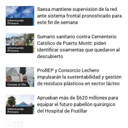
Saesa mantiene supervisión de la red
ante sistema frontal pronosticado para
Informando
este fin de semana
Primero
Sumario sanitario contra Cementerio
Católico de Puerto Montt: piden
Informando
identificar osamentas que quedaron al
Primero
descubierto
ProREP y Consorcio Lechero
impulsarán la sustentabilidad y gestión
de residuos plásticos en sector lácteo
Campo al Día
Aprueban más de $620 millones para
equipar el futuro pabellón quirúrgico
Informando
del Hospital de Frutillar
Primero