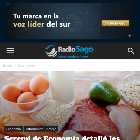
Inicio
Economía
Economía
Informando Primero
Seremi de Economía detalló los