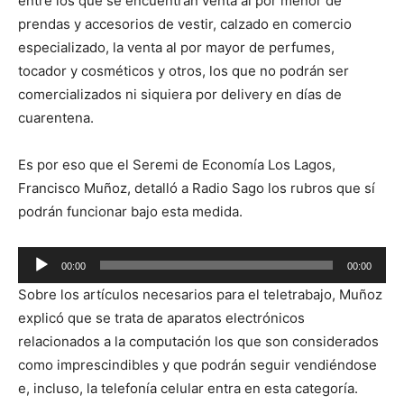
entre los que se encuentran
venta al por menor de
prendas y accesorios de vestir, calzado en comercio
especializado, la venta al por mayor de perfumes,
tocador y cosméticos y otros, los que no podrán ser
comercializados ni siquiera por delivery en días de
cuarentena.
Es por eso que el Seremi de Economía Los Lagos,
Francisco Muñoz, detalló a Radio Sago los rubros que sí
podrán funcionar bajo esta medida.
Reproductor
00:00
00:00
de
Sobre los artículos necesarios para el teletrabajo, Muñoz
audio
explicó que se trata de aparatos electrónicos
relacionados a la computación los que son considerados
como imprescindibles y que podrán seguir vendiéndose
e, incluso, la telefonía celular entra en esta categoría.