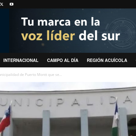
INTERNACIONAL
CAMPO AL DÍA
REGIÓN ACUÍCOLA
nicipalidad de Puerto Montt que se...