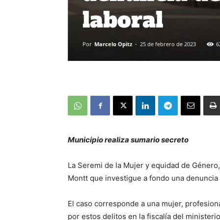
laboral
Por
Marcelo Opitz
-
25 de febrero de 2023
6
Municipio realiza sumario secreto
La Seremi de la Mujer y equidad de Género,
Montt que investigue a fondo una denuncia p
El caso corresponde a una mujer, profesion
por estos delitos en la fiscalía del ministeri