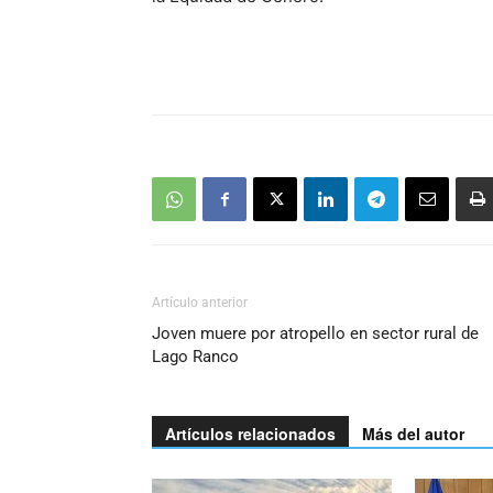
Artículo anterior
Joven muere por atropello en sector rural de
Lago Ranco
Artículos relacionados
Más del autor