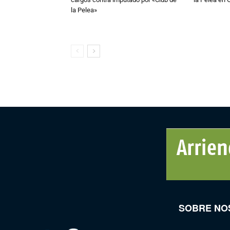
la Pelea»
SOBRE NO