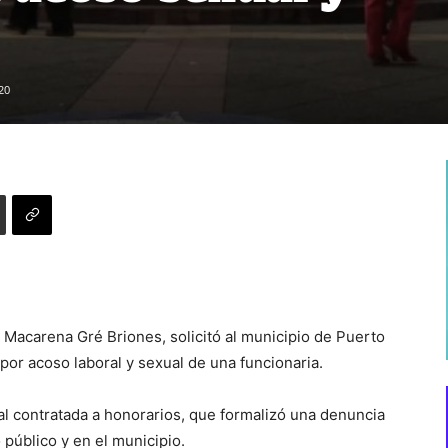
20
 Macarena Gré Briones, solicitó al municipio de Puerto
or acoso laboral y sexual de una funcionaria.
al contratada a honorarios, que formalizó una denuncia
o público y en el municipio.