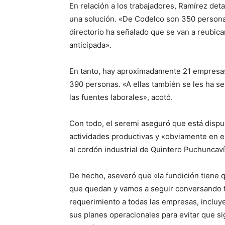
En relación a los trabajadores, Ramírez det
una solución. «De Codelco son 350 personas 
directorio ha señalado que se van a reubicar 
anticipada».
En tanto, hay aproximadamente 21 empresas 
390 personas. «A ellas también se les ha s
las fuentes laborales», acotó.
Con todo, el seremi aseguró que está dispu
actividades productivas y «obviamente en 
al cordón industrial de Quintero Puchuncaví
De hecho, aseveró que «la fundición tiene 
que quedan y vamos a seguir conversando t
requerimiento a todas las empresas, incluy
sus planes operacionales para evitar que s