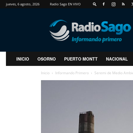
jueves, 6 agosto, 2026
Radio Sago EN VIVO
RadioSago
INICIO
OSORNO
PUERTO MONTT
NACIONAL
Inicio
Informando Primero
Seremi de Medio Ambien