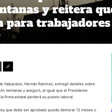
entanas y reitera qu
n para trabajadores
9
e Valparaíso, Hernán Ramírez, entregó detalles sobre
ión Ventanas y aseguró, al igual que el Presidente
la firma estatal perderá su puesto laboral.
de ley que debe ser aprobado puede demorar 12 meses o