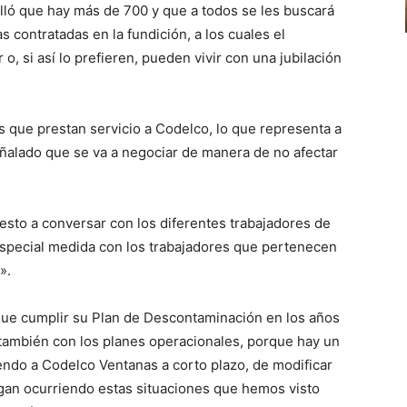
alló que hay más de 700 y que a todos se les buscará
contratadas en la fundición, a los cuales el
o, si así lo prefieren, pueden vivir con una jubilación
que prestan servicio a Codelco, lo que representa a
eñalado que se va a negociar de manera de no afectar
esto a conversar con los diferentes trabajadores de
especial medida con los trabajadores que pertenecen
».
que cumplir su Plan de Descontaminación en los años
ambién con los planes operacionales, porque hay un
endo a Codelco Ventanas a corto plazo, de modificar
igan ocurriendo estas situaciones que hemos visto