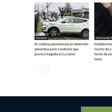
Nacional
Informando 
En Valdivia permanecerá en detención
Establecimi
preventiva joven conductor que
Osorno da a
provocó tragedia en La Unión
hecho de vio
lunes