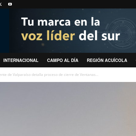
INTERNACIONAL
CAMPO AL DÍA
REGIÓN ACUÍCOLA
te de Valparaíso detalla proceso de cierre de Ventanas...