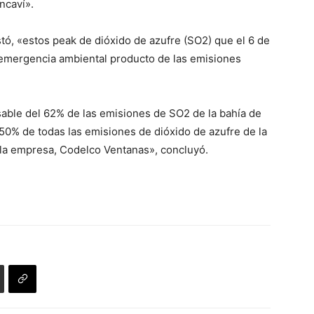
ncaví».
tó, «estos peak de dióxido de azufre (SO2) que el 6 de
 emergencia ambiental producto de las emisiones
ble del 62% de las emisiones de SO2 de la bahía de
0% de todas las emisiones de dióxido de azufre de la
ola empresa, Codelco Ventanas», concluyó.