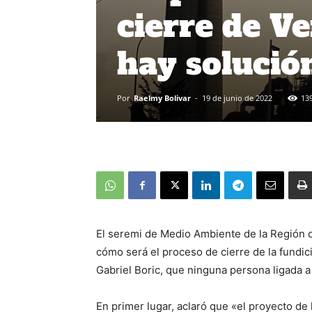
cierre de V
hay solució
Por
Raelmy Bolivar
-
19 de junio de 2022
13
El seremi de Medio Ambiente de la Región d
cómo será el proceso de cierre de la fundic
Gabriel Boric, que ninguna persona ligada a 
En primer lugar, aclaró que «el proyecto 