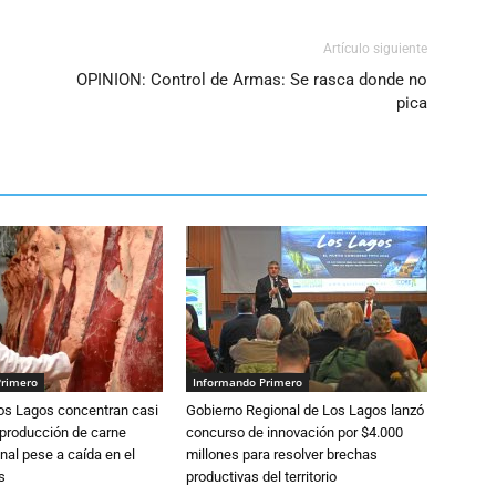
Artículo siguiente
OPINION: Control de Armas: Se rasca donde no
pica
Primero
Informando Primero
Los Lagos concentran casi
Gobierno Regional de Los Lagos lanzó
 producción de carne
concurso de innovación por $4.000
nal pese a caída en el
millones para resolver brechas
s
productivas del territorio