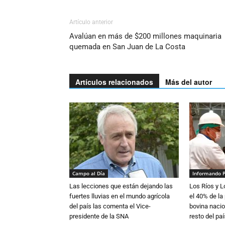
Artículo anterior
Avalúan en más de $200 millones maquinaria
quemada en San Juan de La Costa
Artículos relacionados
Más del autor
Campo al Día
Informando 
Las lecciones que están dejando las
Los Ríos y 
fuertes lluvias en el mundo agrícola
el 40% de la
del país las comenta el Vice-
bovina nacio
presidente de la SNA
resto del paí