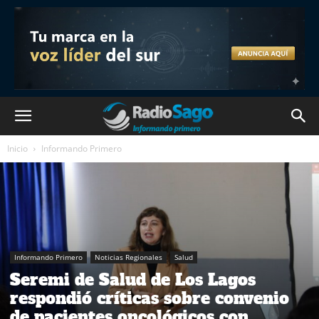
Inicio
Informando Primero
Informando Primero
Noticias Regionales
Salud
Seremi de Salud de Los Lagos
respondió críticas sobre convenio
de pacientes oncológicos con