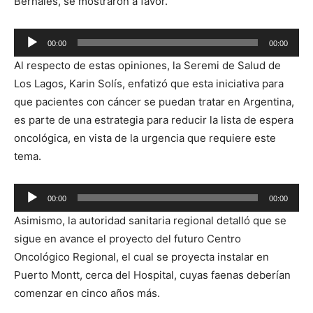
Bernales, se mostraron a favor.
Reproductor
00:00
00:00
de
Al respecto de estas opiniones, la Seremi de Salud de
audio
Los Lagos, Karin Solís, enfatizó que esta iniciativa para
que pacientes con cáncer se puedan tratar en Argentina,
es parte de una estrategia para reducir la lista de espera
oncológica, en vista de la urgencia que requiere este
tema.
Reproductor
00:00
00:00
de
Asimismo, la autoridad sanitaria regional detalló que se
audio
sigue en avance el proyecto del futuro Centro
Oncológico Regional, el cual se proyecta instalar en
Puerto Montt, cerca del Hospital, cuyas faenas deberían
comenzar en cinco años más.