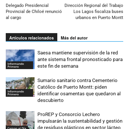
Delegado Presidencial
Dirección Regional del Trabajo
Provincial de Chiloé renunció
Los Lagos fiscaliza buses
al cargo
urbanos en Puerto Montt
Artículos relacionados
Más del autor
Saesa mantiene supervisión de la red
ante sistema frontal pronosticado para
Informando
este fin de semana
Primero
Sumario sanitario contra Cementerio
Católico de Puerto Montt: piden
Informando
identificar osamentas que quedaron al
Primero
descubierto
ProREP y Consorcio Lechero
impulsarán la sustentabilidad y gestión
de residuos plásticos en sector lácteo
Campo al Día