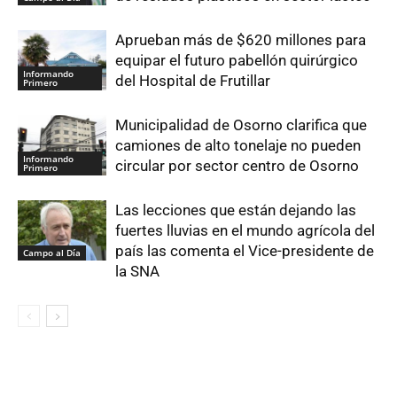
Aprueban más de $620 millones para
equipar el futuro pabellón quirúrgico
Informando
del Hospital de Frutillar
Primero
Municipalidad de Osorno clarifica que
camiones de alto tonelaje no pueden
Informando
circular por sector centro de Osorno
Primero
Las lecciones que están dejando las
fuertes lluvias en el mundo agrícola del
país las comenta el Vice-presidente de
Campo al Día
la SNA