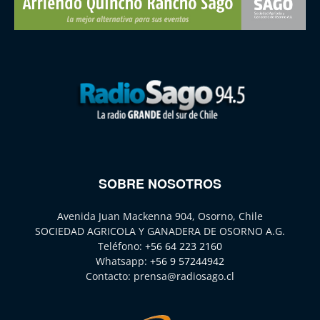
SOBRE NOSOTROS
Avenida Juan Mackenna 904, Osorno, Chile
SOCIEDAD AGRICOLA Y GANADERA DE OSORNO A.G.
Teléfono:
+56 64 223 2160
Whatsapp:
+56 9 57244942
Contacto:
prensa@radiosago.cl