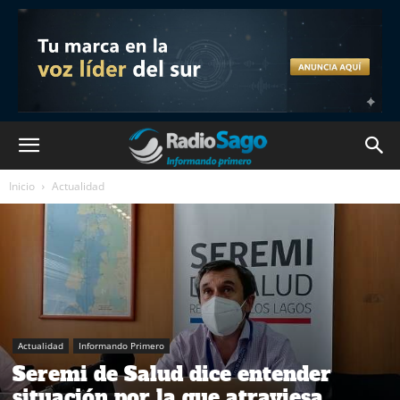
Inicio
Actualidad
Actualidad
Informando Primero
Seremi de Salud dice entender
situación por la que atraviesa