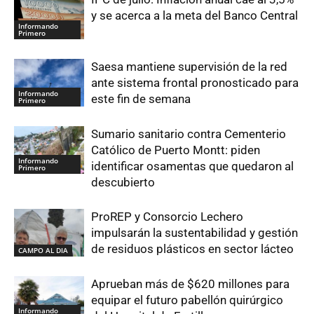
y se acerca a la meta del Banco Central
Informando
Primero
Saesa mantiene supervisión de la red
ante sistema frontal pronosticado para
Informando
este fin de semana
Primero
Sumario sanitario contra Cementerio
Católico de Puerto Montt: piden
Informando
identificar osamentas que quedaron al
Primero
descubierto
ProREP y Consorcio Lechero
impulsarán la sustentabilidad y gestión
de residuos plásticos en sector lácteo
CAMPO AL DIA
Aprueban más de $620 millones para
equipar el futuro pabellón quirúrgico
Informando