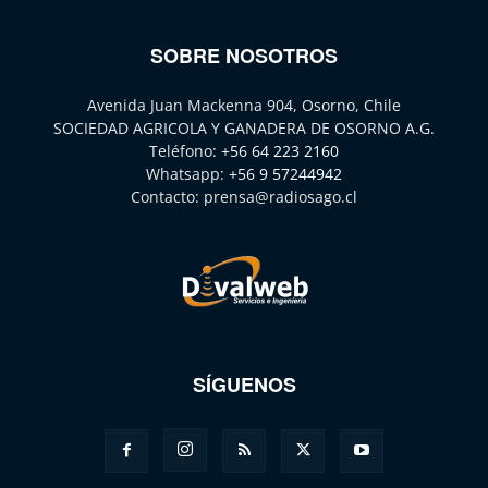
SOBRE NOSOTROS
Avenida Juan Mackenna 904, Osorno, Chile
SOCIEDAD AGRICOLA Y GANADERA DE OSORNO A.G.
Teléfono:
+56 64 223 2160
Whatsapp:
+56 9 57244942
Contacto:
prensa@radiosago.cl
SÍGUENOS