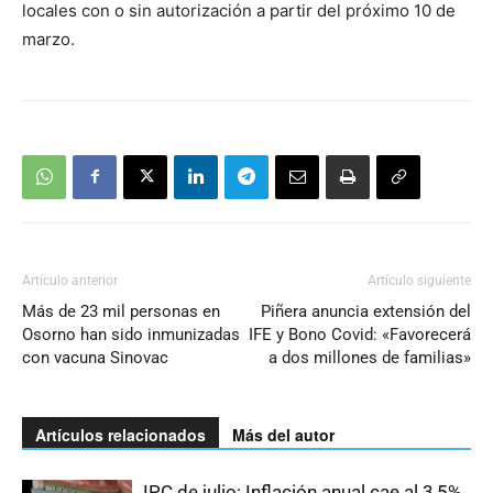
locales con o sin autorización a partir del próximo 10 de
marzo.
Artículo anterior
Artículo siguiente
Más de 23 mil personas en
Piñera anuncia extensión del
Osorno han sido inmunizadas
IFE y Bono Covid: «Favorecerá
con vacuna Sinovac
a dos millones de familias»
Artículos relacionados
Más del autor
IPC de julio: Inflación anual cae al 3,5%