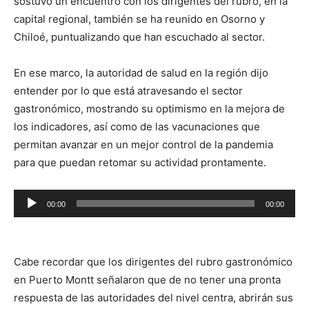
sostuvo un encuentro con los dirigentes del rubro, en la
capital regional, también se ha reunido en Osorno y
Chiloé, puntualizando que han escuchado al sector.
En ese marco, la autoridad de salud en la región dijo
entender por lo que está atravesando el sector
gastronómico, mostrando su optimismo en la mejora de
los indicadores, así como de las vacunaciones que
permitan avanzar en un mejor control de la pandemia
para que puedan retomar su actividad prontamente.
Reproductor
00:00
00:00
de
audio
Cabe recordar que los dirigentes del rubro gastronómico
en Puerto Montt señalaron que de no tener una pronta
respuesta de las autoridades del nivel centra, abrirán sus