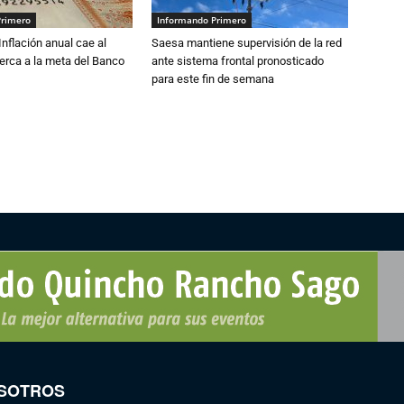
Primero
Informando Primero
 Inflación anual cae al
Saesa mantiene supervisión de la red
erca a la meta del Banco
ante sistema frontal pronosticado
para este fin de semana
SOTROS