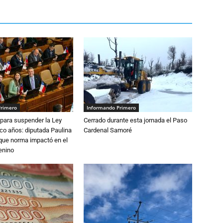
Primero
Informando Primero
para suspender la Ley
Cerrado durante esta jornada el Paso
nco años: diputada Paulina
Cardenal Samoré
que norma impactó en el
enino