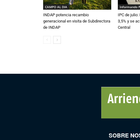
CAMPO AL DIA
Informando 
INDAP potencia recambio
IPC de julio:
generacional en visita de Subdirectora
3,5% y se ac
de INDAP
Central
SOBRE NO