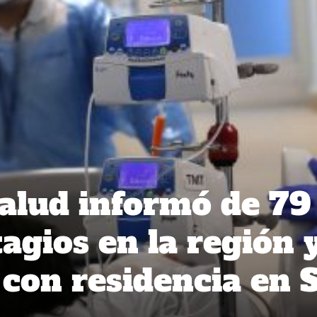
alud informó de 79
agios en la región 
 con residencia en 