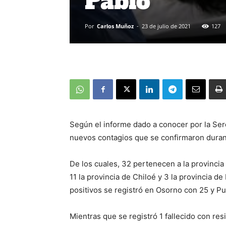
Pablo
Por
Carlos Muñoz
-
23 de julio de 2021
127
Según el informe dado a conocer por la Sere
nuevos contagios que se confirmaron durante
De los cuales, 32 pertenecen a la provincia
11 la provincia de Chiloé y 3 la provincia d
positivos se registró en Osorno con 25 y P
Mientras que se registró 1 fallecido con re