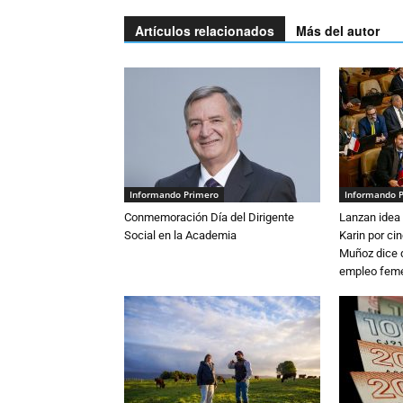
Artículos relacionados
Más del autor
Informando Primero
Informando 
Conmemoración Día del Dirigente
Lanzan idea 
Social en la Academia
Karin por ci
Muñoz dice 
empleo fem