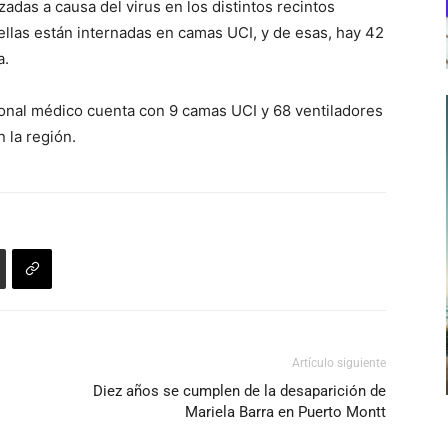
das a causa del virus en los distintos recintos
 ellas están internadas en camas UCI, y de esas, hay 42
a.
rsonal médico cuenta con 9 camas UCI y 68 ventiladores
 la región.
Artículo siguiente
Diez años se cumplen de la desaparición de
Mariela Barra en Puerto Montt