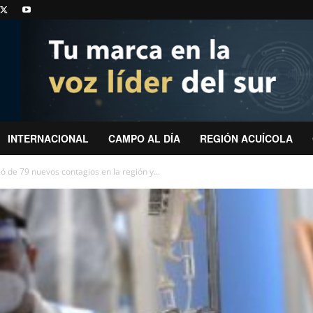
INTERNACIONAL
CAMPO AL DÍA
REGIÓN ACUÍCOLA
 de 79 nuevos contagios en la región y...