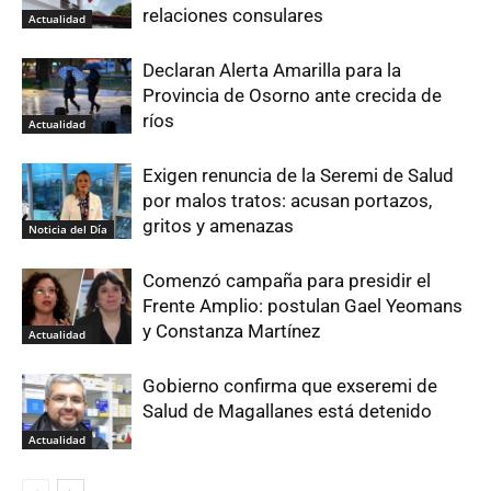
relaciones consulares
Actualidad
Declaran Alerta Amarilla para la
Provincia de Osorno ante crecida de
ríos
Actualidad
Exigen renuncia de la Seremi de Salud
por malos tratos: acusan portazos,
gritos y amenazas
Noticia del Día
Comenzó campaña para presidir el
Frente Amplio: postulan Gael Yeomans
y Constanza Martínez
Actualidad
Gobierno confirma que exseremi de
Salud de Magallanes está detenido
Actualidad