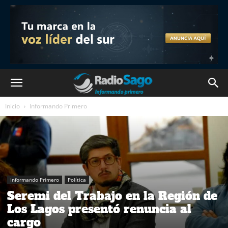
Inicio
Informando Primero
Informando Primero
Política
Seremi del Trabajo en la Región de
Los Lagos presentó renuncia al
cargo