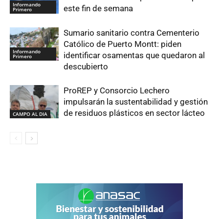
Informando
este fin de semana
Primero
Sumario sanitario contra Cementerio
Católico de Puerto Montt: piden
Informando
identificar osamentas que quedaron al
Primero
descubierto
ProREP y Consorcio Lechero
impulsarán la sustentabilidad y gestión
de residuos plásticos en sector lácteo
CAMPO AL DIA