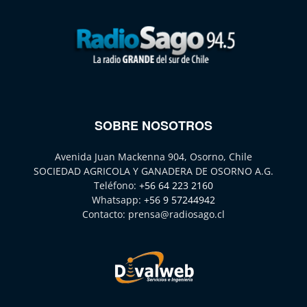
SOBRE NOSOTROS
Avenida Juan Mackenna 904, Osorno, Chile
SOCIEDAD AGRICOLA Y GANADERA DE OSORNO A.G.
Teléfono:
+56 64 223 2160
Whatsapp:
+56 9 57244942
Contacto:
prensa@radiosago.cl