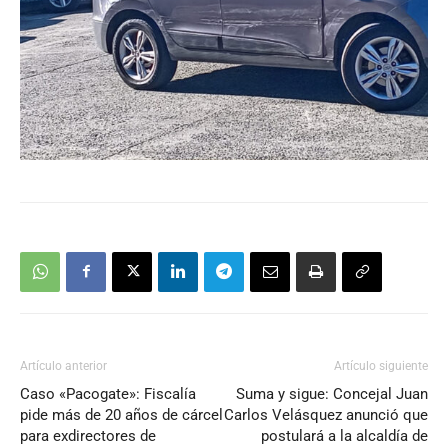
Artículo anterior
Artículo siguiente
Caso «Pacogate»: Fiscalía
Suma y sigue: Concejal Juan
pide más de 20 años de cárcel
Carlos Velásquez anunció que
para exdirectores de
postulará a la alcaldía de