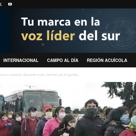
INTERNACIONAL
CAMPO AL DÍA
REGIÓN ACUÍCOLA
on a conocer durante este viernes en el punto...