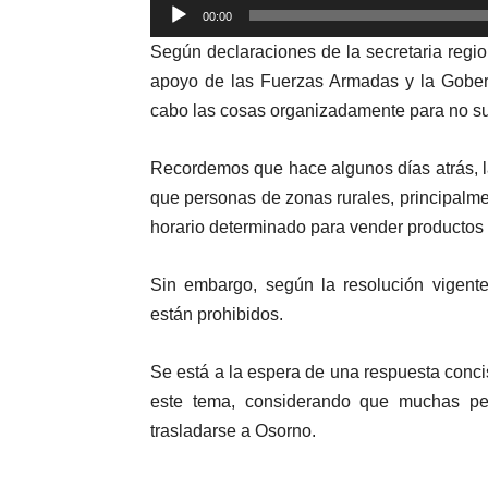
Reproductor
00:00
de
Según declaraciones de la secretaria region
audio
apoyo de las Fuerzas Armadas y la Gober
cabo las cosas organizadamente para no suf
Recordemos que hace algunos días atrás, l
que personas de zonas rurales, principalme
horario determinado para vender productos 
Sin embargo, según la resolución vigente
están prohibidos.
Se está a la espera de una respuesta conci
este tema, considerando que muchas per
trasladarse a Osorno.