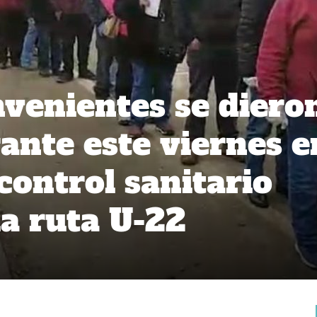
nvenientes se diero
ante este viernes e
control sanitario
la ruta U-22