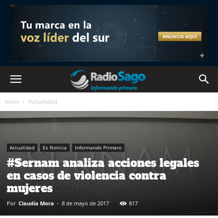
Inicio
Actualidad
Actualidad
Es Noticia
Informando Primero
#Sernam analiza acciones legales
en casos de violencia contra
mujeres
Por
Claudia Mora
-
8 de mayo de 2017
817