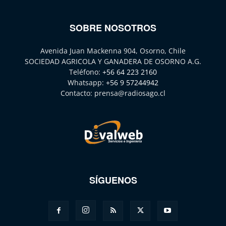
SOBRE NOSOTROS
Avenida Juan Mackenna 904, Osorno, Chile
SOCIEDAD AGRICOLA Y GANADERA DE OSORNO A.G.
Teléfono:
+56 64 223 2160
Whatsapp:
+56 9 57244942
Contacto:
prensa@radiosago.cl
SÍGUENOS