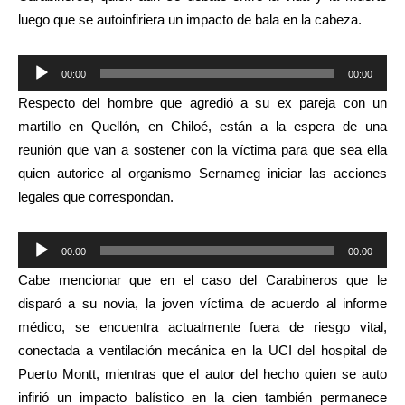
luego que se autoinfiriera un impacto de bala en la cabeza.
Reproductor
00:00
00:00
de
Respecto del hombre que agredió a su ex pareja con un
audio
martillo en Quellón, en Chiloé, están a la espera de una
reunión que van a sostener con la víctima para que sea ella
quien autorice al organismo Sernameg iniciar las acciones
legales que correspondan.
Reproductor
00:00
00:00
de
Cabe mencionar que en el caso del Carabineros que le
audio
disparó a su novia, la joven víctima de acuerdo al informe
médico, se encuentra actualmente fuera de riesgo vital,
conectada a ventilación mecánica en la UCI del hospital de
Puerto Montt, mientras que el autor del hecho quien se auto
infirió un impacto balístico en la cien también permanece