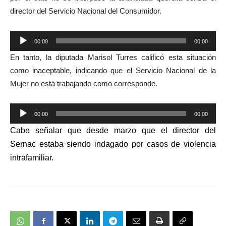
director del Servicio Nacional del Consumidor.
Reproductor
00:00
00:00
de
En tanto, la diputada Marisol Turres calificó esta situación
audio
como inaceptable, indicando que el Servicio Nacional de la
Mujer no está trabajando como corresponde.
Reproductor
00:00
00:00
de
Cabe señalar que desde marzo que el director del
audio
Sernac estaba siendo indagado por casos de violencia
intrafamiliar.