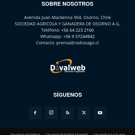
SOBRE NOSOTROS
Avenida Juan Mackenna 904, Osorno, Chile
SOCIEDAD AGRICOLA Y GANADERA DE OSORNO A.G.
Teléfono:
+56 64 223 2160
Whatsapp:
+56 9 57244942
Contacto:
prensa@radiosago.cl
SÍGUENOS