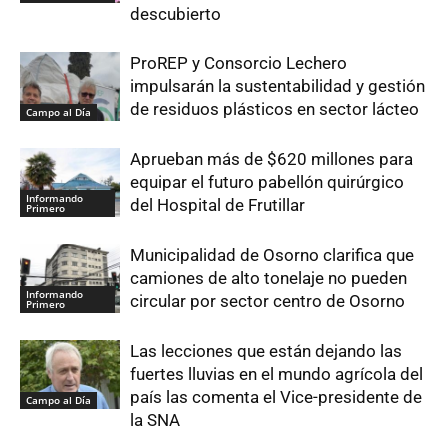
descubierto
ProREP y Consorcio Lechero
impulsarán la sustentabilidad y gestión
de residuos plásticos en sector lácteo
Campo al Día
Aprueban más de $620 millones para
equipar el futuro pabellón quirúrgico
Informando
del Hospital de Frutillar
Primero
Municipalidad de Osorno clarifica que
camiones de alto tonelaje no pueden
Informando
circular por sector centro de Osorno
Primero
Las lecciones que están dejando las
fuertes lluvias en el mundo agrícola del
país las comenta el Vice-presidente de
Campo al Día
la SNA