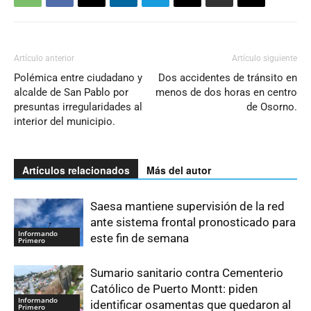
Artículo anterior
Artículo siguiente
Polémica entre ciudadano y
Dos accidentes de tránsito en
alcalde de San Pablo por
menos de dos horas en centro
presuntas irregularidades al
de Osorno.
interior del municipio.
Artículos relacionados
Más del autor
Saesa mantiene supervisión de la red
ante sistema frontal pronosticado para
Informando
este fin de semana
Primero
Sumario sanitario contra Cementerio
Católico de Puerto Montt: piden
Informando
identificar osamentas que quedaron al
Primero