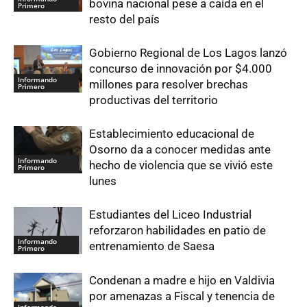
bovina nacional pese a caída en el
Primero
resto del país
Gobierno Regional de Los Lagos lanzó
concurso de innovación por $4.000
Informando
millones para resolver brechas
Primero
productivas del territorio
Establecimiento educacional de
Osorno da a conocer medidas ante
Informando
hecho de violencia que se vivió este
Primero
lunes
Estudiantes del Liceo Industrial
reforzaron habilidades en patio de
Informando
entrenamiento de Saesa
Primero
Condenan a madre e hijo en Valdivia
por amenazas a Fiscal y tenencia de