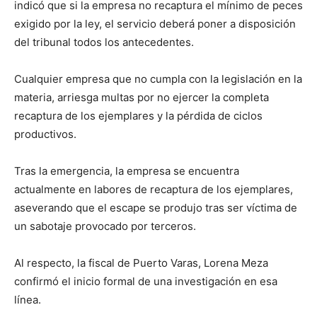
indicó que si la empresa no recaptura el mínimo de peces
exigido por la ley, el servicio deberá poner a disposición
del tribunal todos los antecedentes.
Cualquier empresa que no cumpla con la legislación en la
materia, arriesga multas por no ejercer la completa
recaptura de los ejemplares y la pérdida de ciclos
productivos.
Tras la emergencia, la empresa se encuentra
actualmente en labores de recaptura de los ejemplares,
aseverando que el escape se produjo tras ser víctima de
un sabotaje provocado por terceros.
Al respecto, la fiscal de Puerto Varas, Lorena Meza
confirmó el inicio formal de una investigación en esa
línea.