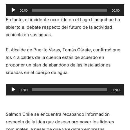
Reproductor
00:00
00:00
de
En tanto, el incidente ocurrido en el Lago Llanquihue ha
audio
abierto el debate respecto del futuro de la actividad
acuícola en sus aguas.
El Alcalde de Puerto Varas, Tomás Gárate, confirmó que
los 4 alcaldes de la cuenca están de acuerdo en
proponer un plan de abandono de las instalaciones
situadas en el cuerpo de agua.
Reproductor
00:00
00:00
de
audio
Salmon Chile se encuentra recabando información
respecto de la idea que desean promover los lideres
comunales, a pesar de que ya existen empresas