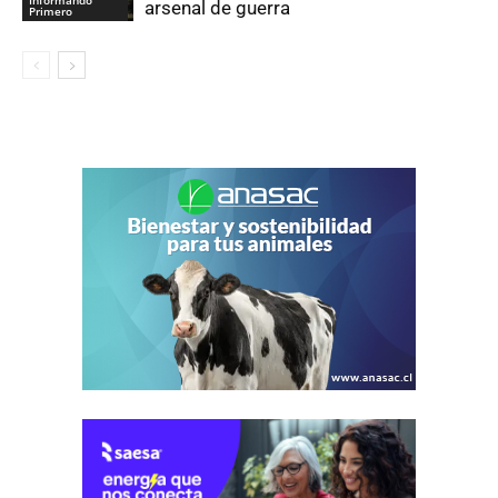
Informando
arsenal de guerra
Primero