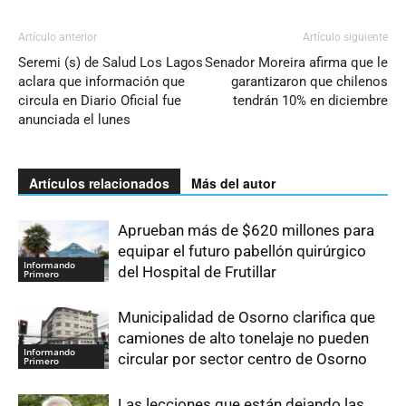
Artículo anterior
Artículo siguiente
Seremi (s) de Salud Los Lagos
Senador Moreira afirma que le
aclara que información que
garantizaron que chilenos
circula en Diario Oficial fue
tendrán 10% en diciembre
anunciada el lunes
Artículos relacionados
Más del autor
Aprueban más de $620 millones para
equipar el futuro pabellón quirúrgico
Informando
del Hospital de Frutillar
Primero
Municipalidad de Osorno clarifica que
camiones de alto tonelaje no pueden
Informando
circular por sector centro de Osorno
Primero
Las lecciones que están dejando las