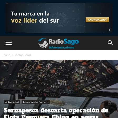
Inicio
Actualidad
Actualidad
Informando Primero
Sernapesca descarta operación de
Flota Pesquera China en aguas