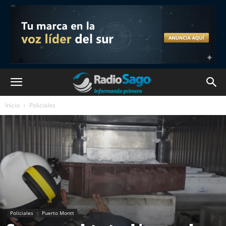
Inicio
Policiales
Policiales
Puerto Montt