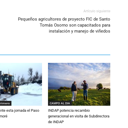
Artículo siguiente
Pequeños agricultores de proyecto FIC de Santo
Tomás Osorno son capacitados para
instalación y manejo de viñedos
Primero
CAMPO AL DIA
nte esta jornada el Paso
INDAP potencia recambio
amoré
generacional en visita de Subdirectora
de INDAP