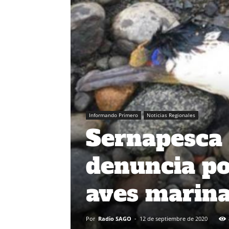
Informando Primero
Noticias Regionales
Sernapesca 
denuncia po
aves marinas
Por
Radio SAGO
-
12 de septiembre de 2020