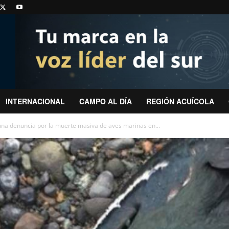
INTERNACIONAL
CAMPO AL DÍA
REGIÓN ACUÍCOLA
na denuncia por la muerte masiva de aves marinas en...