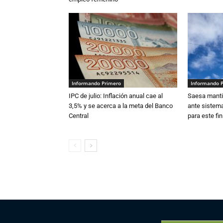
Informando Primero
Informando 
IPC de julio: Inflación anual cae al
Saesa mantie
3,5% y se acerca a la meta del Banco
ante sistema
Central
para este fi