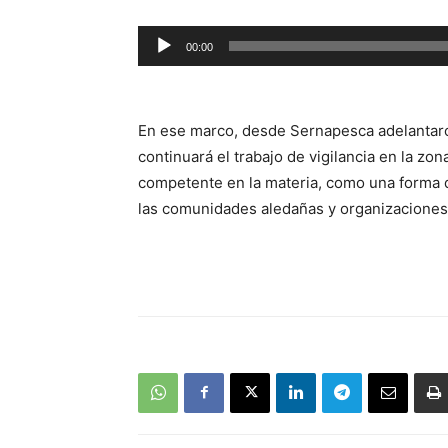
Reproductor
00:00
de
audio
En ese marco, desde Sernapesca adelantar
continuará el trabajo de vigilancia en la z
competente en la materia, como una forma 
las comunidades aledañas y organizaciones 