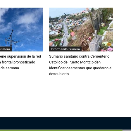
Primero
Informando Primero
ne supervisión de la red
Sumario sanitario contra Cementerio
 frontal pronosticado
Católico de Puerto Montt: piden
n de semana
identificar osamentas que quedaron al
descubierto