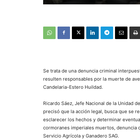
Se trata de una denuncia criminal interpuest
resulten responsables por la muerte de aves
Candelaria-Estero Huildad.
Ricardo Sáez, Jefe Nacional de la Unidad d
precisó que la acción legal, busca que se r
esclarecer los hechos y determinar eventua
cormoranes imperiales muertos, denuncia qu
Servicio Agrícola y Ganadero SAG.