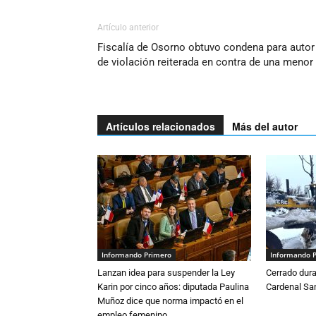
Artículo anterior
Fiscalía de Osorno obtuvo condena para autor
de violación reiterada en contra de una menor
Artículos relacionados
Más del autor
Informando Primero
Informando 
Lanzan idea para suspender la Ley
Cerrado dura
Karin por cinco años: diputada Paulina
Cardenal S
Muñoz dice que norma impactó en el
empleo femenino