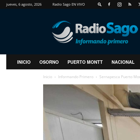
jueves, 6 agosto, 2026
Radio Sago EN VIVO
RadioSago
INICIO
OSORNO
PUERTO MONTT
NACIONAL
Inicio
Informando Primero
Sernapesca Puerto Mont