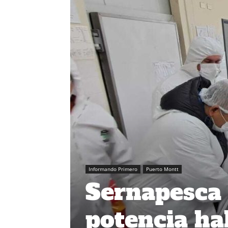
Informando Primero
Puerto Montt
Sernapesca
potencia ha