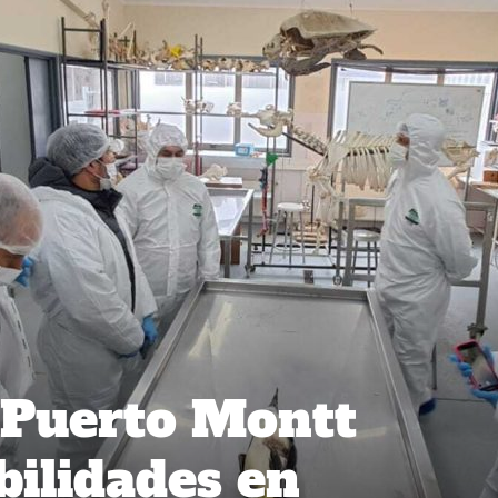
 Puerto Montt
bilidades en