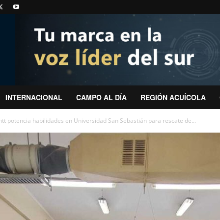
INTERNACIONAL
CAMPO AL DÍA
REGIÓN ACUÍCOLA
t potencia habilidades en Universidad San Sebastián para rescate de...