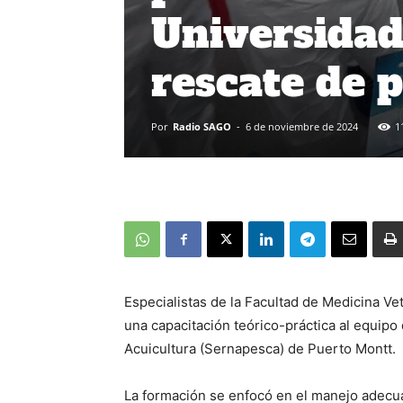
Universidad
rescate de 
Por
Radio SAGO
-
6 de noviembre de 2024
1
Especialistas de la Facultad de Medicina Ve
una capacitación teórico-práctica al equipo
Acuicultura (Sernapesca) de Puerto Montt.
La formación se enfocó en el manejo adecua