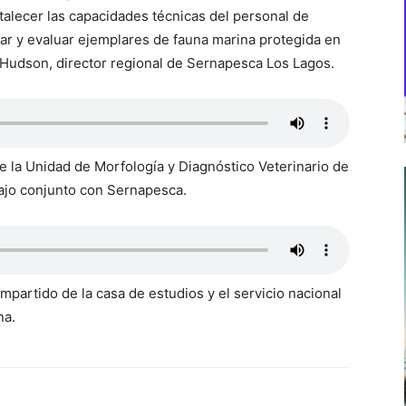
rtalecer las capacidades técnicas del personal de
r y evaluar ejemplares de fauna marina protegida en
n Hudson, director regional de Sernapesca Los Lagos.
de la Unidad de Morfología y Diagnóstico Veterinario de
bajo conjunto con Sernapesca.
partido de la casa de estudios y el servicio nacional
na.