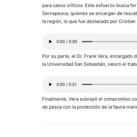
para casos críticos. Este esfuerzo busca fo
Sernapesca, quienes se encargan de rescata
la región, lo que fue destacado por Cristia
Por su parte, el Dr. Frank Vera, encargado 
la Universidad San Sebastián, valoró el tra
Finalmente, Vera subrayó el compromiso com
de pesca con la protección de la fauna mari