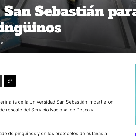
 San Sebastián par
pingüinos
10
terinaria de la Universidad San Sebastián impartieron
 de rescate del Servicio Nacional de Pesca y
do de pingüinos y en los protocolos de eutanasia