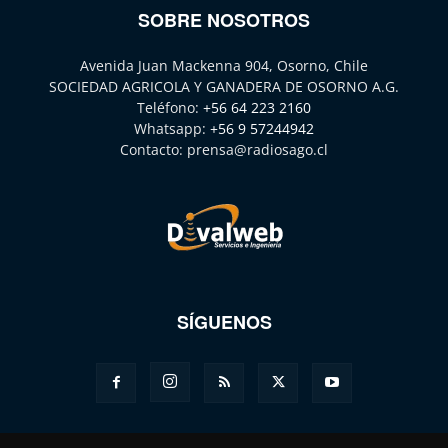
SOBRE NOSOTROS
Avenida Juan Mackenna 904, Osorno, Chile
SOCIEDAD AGRICOLA Y GANADERA DE OSORNO A.G.
Teléfono:
+56 64 223 2160
Whatsapp:
+56 9 57244942
Contacto:
prensa@radiosago.cl
SÍGUENOS