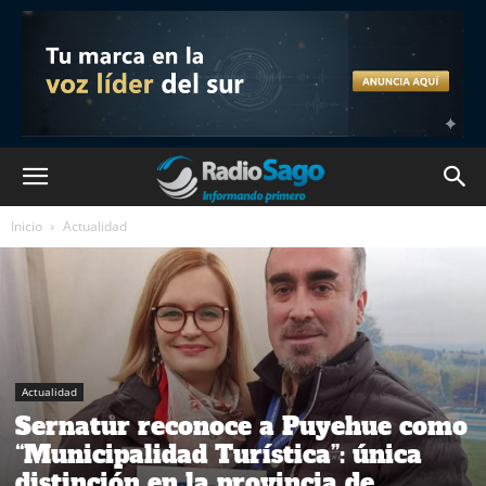
Inicio
Actualidad
Actualidad
Sernatur reconoce a Puyehue como
“Municipalidad Turística”: única
distinción en la provincia de