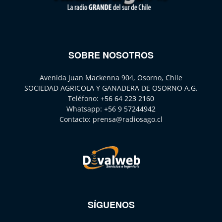
SOBRE NOSOTROS
Avenida Juan Mackenna 904, Osorno, Chile
SOCIEDAD AGRICOLA Y GANADERA DE OSORNO A.G.
Teléfono:
+56 64 223 2160
Whatsapp:
+56 9 57244942
Contacto:
prensa@radiosago.cl
SÍGUENOS