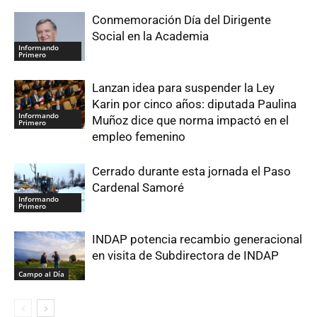
Conmemoración Día del Dirigente
Social en la Academia
Informando
Primero
Lanzan idea para suspender la Ley
Karin por cinco años: diputada Paulina
Informando
Muñoz dice que norma impactó en el
Primero
empleo femenino
Cerrado durante esta jornada el Paso
Cardenal Samoré
Informando
Primero
INDAP potencia recambio generacional
en visita de Subdirectora de INDAP
Campo al Día