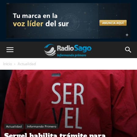
Inicio
Actualidad
Actualidad
Informando Primero
Servel habilita trámite para