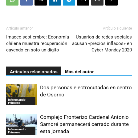
Artículo anterior
Artículo siguiente
Imacec septiembre: Economía
Usuarios de redes sociales
chilena muestra recuperación
acusan «precios inflados» en
cayendo en solo un dígito
Cyber Monday 2020
Artículos relacionados
Más del autor
Dos personas electrocutadas en centro
de Osorno
Informando
Primero
Complejo Fronterizo Cardenal Antonio
Samoré permanecerá cerrado durante
Informando
esta jornada
Primero