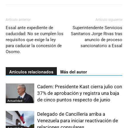
Artículo anterior
Artículo siguiente
Essal ante expediente de
Superintendente Servicios
caducidad: No se cumplen los
Sanitarios Jorge Rivas tras
requisitos que exige la ley
anuncio de proceso
para caducar la concesión de
sancionatorio a Essal
Osorno.
Artículos relacionados
Más del autor
Cadem: Presidente Kast cierra julio con
37% de aprobación y registra una baja
de cinco puntos respecto de junio
Actualidad
Delegado de Cancillería arriba a
Venezuela para iniciar reactivación de
relaciones consulares
Actualidad