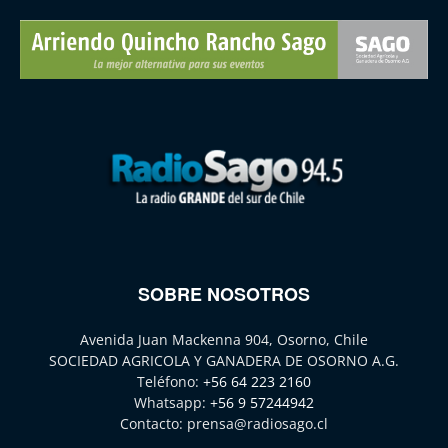
SOBRE NOSOTROS
Avenida Juan Mackenna 904, Osorno, Chile
SOCIEDAD AGRICOLA Y GANADERA DE OSORNO A.G.
Teléfono:
+56 64 223 2160
Whatsapp:
+56 9 57244942
Contacto:
prensa@radiosago.cl