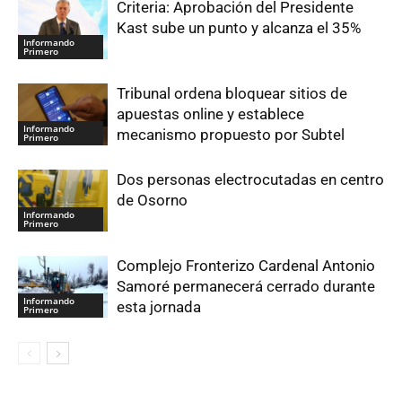
Criteria: Aprobación del Presidente
Kast sube un punto y alcanza el 35%
Informando
Primero
Tribunal ordena bloquear sitios de
apuestas online y establece
Informando
mecanismo propuesto por Subtel
Primero
Dos personas electrocutadas en centro
de Osorno
Informando
Primero
Complejo Fronterizo Cardenal Antonio
Samoré permanecerá cerrado durante
Informando
esta jornada
Primero