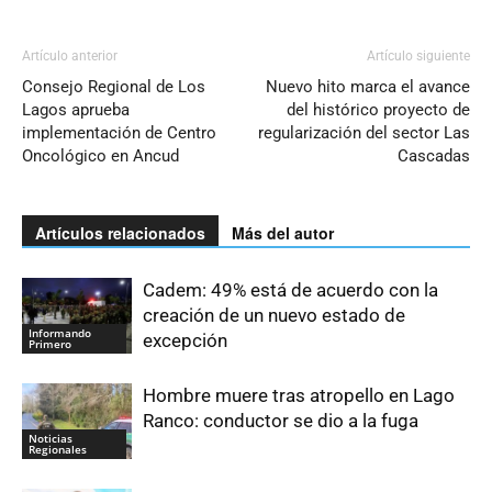
Artículo anterior
Artículo siguiente
Consejo Regional de Los
Nuevo hito marca el avance
Lagos aprueba
del histórico proyecto de
implementación de Centro
regularización del sector Las
Oncológico en Ancud
Cascadas
Artículos relacionados
Más del autor
Cadem: 49% está de acuerdo con la
creación de un nuevo estado de
Informando
excepción
Primero
Hombre muere tras atropello en Lago
Ranco: conductor se dio a la fuga
Noticias
Regionales